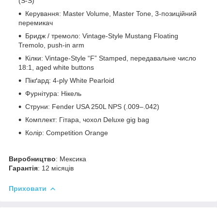
(S-S)
Керування: Master Volume, Master Tone, 3-позиційний
перемикач
Бридж / тремоло: Vintage-Style Mustang Floating
Tremolo, push-in arm
Кілки: Vintage-Style “F” Stamped, передавальне число
18:1, aged white buttons
Пікґард: 4-ply White Pearloid
Фурнітура: Нікель
Струни: Fender USA 250L NPS (.009–.042)
Комплект: Гітара, чохол Deluxe gig bag
Колір: Competition Orange
Виробництво
: Мексика
Гарантія
: 12 місяців
Приховати