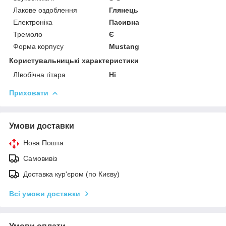
Лакове оздоблення
Глянець
Електроніка
Пасивна
Тремоло
Є
Форма корпусу
Mustang
Користувальницькі характеристики
ЛІвобічна гітара
Ні
Приховати
Умови доставки
Нова Пошта
Самовивіз
Доставка кур'єром (по Києву)
Всі умови доставки