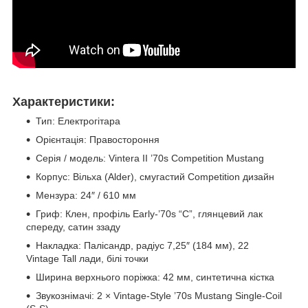
Характеристики:
Тип: Електрогітара
Орієнтація: Правостороння
Серія / модель: Vintera II ’70s Competition Mustang
Корпус: Вільха (Alder), смугастий Competition дизайн
Мензура: 24″ / 610 мм
Гриф: Клен, профіль Early-’70s “C”, глянцевий лак
спереду, сатин ззаду
Накладка: Палісандр, радіус 7,25″ (184 мм), 22
Vintage Tall лади, білі точки
Ширина верхнього поріжка: 42 мм, синтетична кістка
Звукознімачі: 2 × Vintage-Style ’70s Mustang Single-Coil