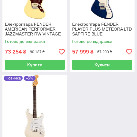
Електрогітара FENDER
Електрогітара FENDER
AMERICAN PERFORMER
PLAYER PLUS METEORA LTD
JAZZMASTER RW VINTAGE
SAPFIRE BLUE
WHITE
TRANSPARENT
Готово до відправки
Готово до відправки
73 254
57 999
₴
₴
90 187 ₴
67 200 ₴
Купити
Купити
Новинка
–5%