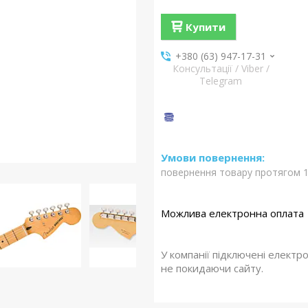
Купити
+380 (63) 947-17-31
Консультації / Viber /
Telegram
повернення товару протягом 1
У компанії підключені електр
не покидаючи сайту.