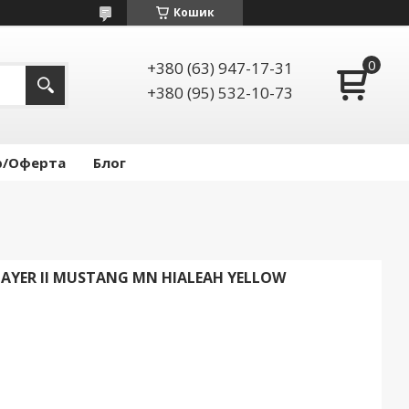
Кошик
+380 (63) 947-17-31
+380 (95) 532-10-73
р/Оферта
Блог
LAYER II MUSTANG MN HIALEAH YELLOW