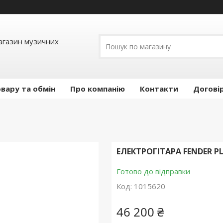
Магазин музичних
вару та обмін
Про компанію
Контакти
Догові
ЕЛЕКТРОГІТАРА FENDER P
Готово до відправки
Код:
1015620
46 200 ₴