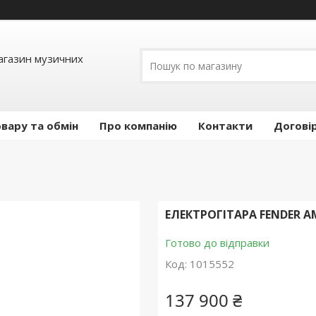
Магазин музичних
вару та обмін
Про компанію
Контакти
Догові
ЕЛЕКТРОГІТАРА FENDER A
Готово до відправки
Код:
1015552
137 900 ₴