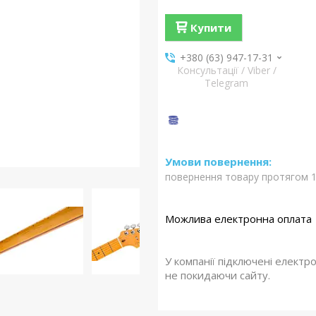
Купити
+380 (63) 947-17-31
Консультації / Viber /
Telegram
повернення товару протягом 1
У компанії підключені електр
не покидаючи сайту.