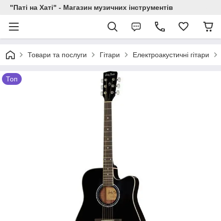
"Паті на Хаті" - Магазин музичних інструментів
Товари та послуги
Гітари
Електроакустичні гітари
Топ