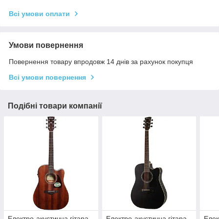
Всі умови оплати
Умови повернення
Повернення товару впродовж 14 днів за рахунок покупця
Всі умови повернення
Подібні товари компанії
Електро-акустична гітара
Електро-акустична гітара
Елек