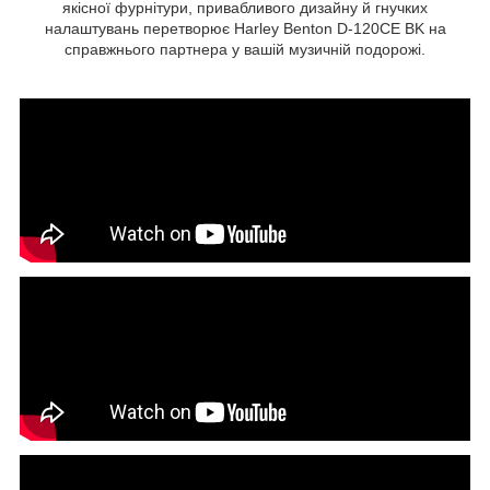
якісної фурнітури, привабливого дизайну й гнучких
налаштувань перетворює Harley Benton D-120CE BK на
справжнього партнера у вашій музичній подорожі.