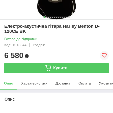
Електро-акустична гітара Harley Benton D-
120CE BK
Готово до відправки
Код: 1015544
Роздріб
6 580
₴
Купити
Опис
Характеристики
Доставка
Оплата
Умови п
Опис