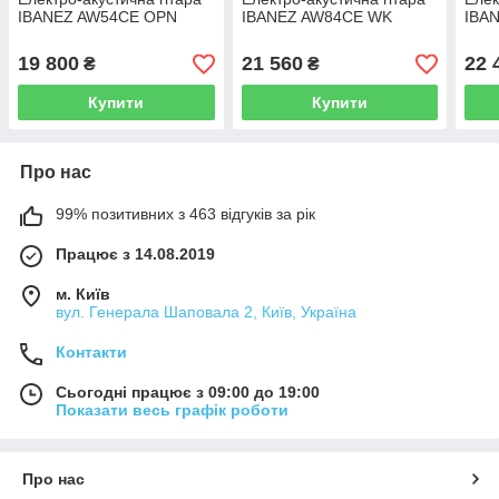
IBANEZ AW54CE OPN
IBANEZ AW84CE WK
IBA
19 800
21 560
22 
₴
₴
Купити
Купити
Про нас
99% позитивних з 463 відгуків за рік
Працює з 14.08.2019
м. Київ
вул. Генерала Шаповала 2, Київ, Україна
Контакти
Сьогодні працює з 09:00 до 19:00
Показати весь графік роботи
Про нас