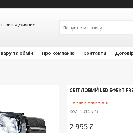
Магазин музичних
вару та обмін
Про компанію
Контакти
Догові
СВІТЛОВИЙ LED ЕФЕКТ FRE
Немає в наявності
Код:
1015523
2 995 ₴