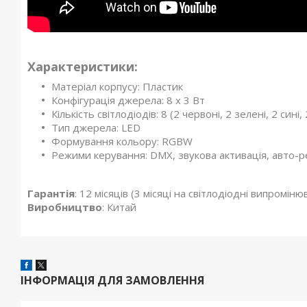
Характеристики:
Матеріал корпусу: Пластик
Конфігурація джерела: 8 х 3 Вт
Кількість світлодіодів: 8 (2 червоні, 2 зелені, 2 сині, 2
Тип джерела: LED
Формування кольору: RGBW
Режими керування: DMX, звукова активація, авто-
Гарантія
: 12 місяців (3 місяці на світлодіодні випромінюв
Виробництво
: Китай
ІНФОРМАЦІЯ ДЛЯ ЗАМОВЛЕННЯ