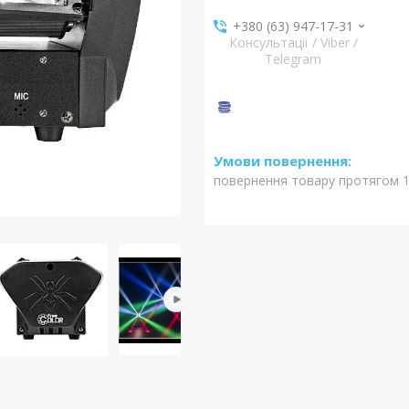
+380 (63) 947-17-31
Консультації / Viber /
Telegram
повернення товару протягом 1