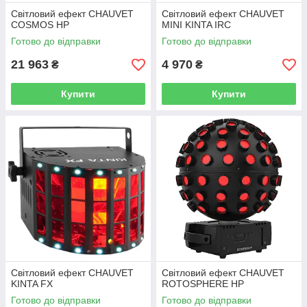
Світловий ефект CHAUVET
Світловий ефект CHAUVET
COSMOS HP
MINI KINTA IRC
Готово до відправки
Готово до відправки
21 963
4 970
₴
₴
Купити
Купити
Світловий ефект CHAUVET
Світловий ефект CHAUVET
KINTA FX
ROTOSPHERE HP
Готово до відправки
Готово до відправки