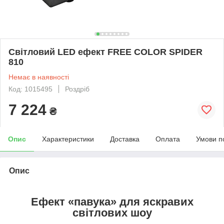
Світловий LED ефект FREE COLOR SPIDER
810
Немає в наявності
Код: 1015495
Роздріб
7 224
₴
Опис
Характеристики
Доставка
Оплата
Умови п
Опис
Ефект «павука» для яскравих
світлових шоу