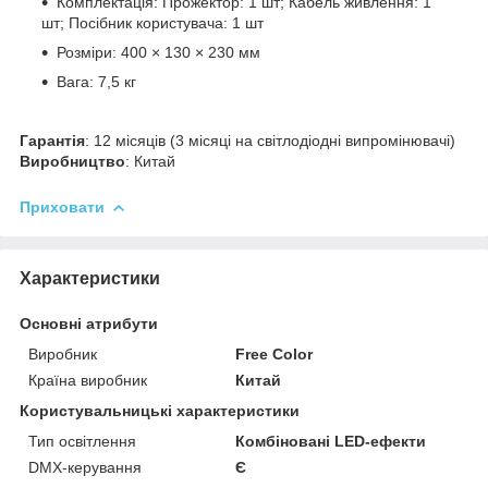
Комплектація: Прожектор: 1 шт; Кабель живлення: 1
шт; Посібник користувача: 1 шт
Розміри: 400 × 130 × 230 мм
Вага: 7,5 кг
Гарантія
: 12 місяців (3 місяці на світлодіодні випромінювачі)
Виробництво
: Китай
Приховати
Характеристики
Основні атрибути
Виробник
Free Color
Країна виробник
Китай
Користувальницькі характеристики
Тип освітлення
Комбіновані LED-ефекти
DMX-керування
Є