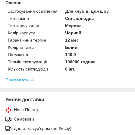
Основні
Застосування освітлення
Для клубів, Для шоу
Тип лампи
Світлодіодна
Тип харчування
Мережа
Колір корпусу
Чорний
Гарантійний термін
12 мес
Колірна гама
Білий
Потужність
140.0
Термін експлуатації
100000 година
Кількість світлодіодів
8 шт.
Приховати
Умови доставки
Нова Пошта
Самовивіз
Доставка кур'єром (по Києву)