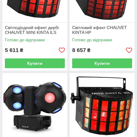
Світлодіодний ефект дербі
Світловий ефект CHAUVET
CHAUVET MINI KINTA ILS
KINTA HP
Готово до відправки
Готово до відправки
5 611
8 657
₴
₴
Купити
Купити