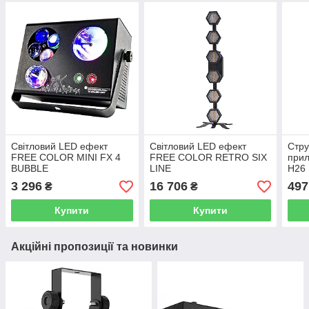
Світловий LED ефект
Світловий LED ефект
Стру
FREE COLOR MINI FX 4
FREE COLOR RETRO SIX
при
BUBBLE
LINE
H26
3 296
16 706
497
₴
₴
Купити
Купити
Акційні пропозиції та новинки