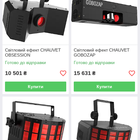
Світловий ефект CHAUVET
Світловий ефект CHAUVET
OBSESSION
GOBOZAP
Готово до відправки
Готово до відправки
10 501
15 631
₴
₴
Купити
Купити