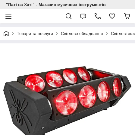
"Паті на Хаті" - Магазин музичних інструментів
Товари та послуги
Світлове обладнання
Світлові еф