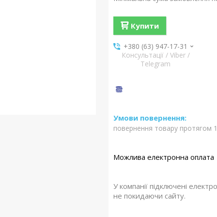
Купити
+380 (63) 947-17-31
Консультації / Viber /
Telegram
повернення товару протягом 1
У компанії підключені електр
не покидаючи сайту.