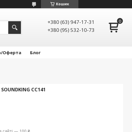
Кошик
+380 (63) 947-17-31
+380 (95) 532-10-73
р/Оферта
Блог
 SOUNDKING CC141
 сайті — 100 ₴