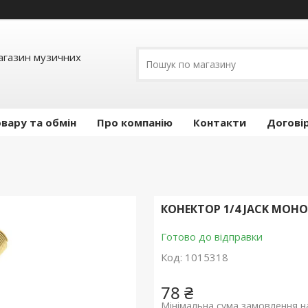
Магазин музичних
вару та обмін
Про компанію
Контакти
Догові
КОНЕКТОР 1/4 JACK МОНО
Готово до відправки
Код:
1015318
78 ₴
Мінімальна сума замовлення на