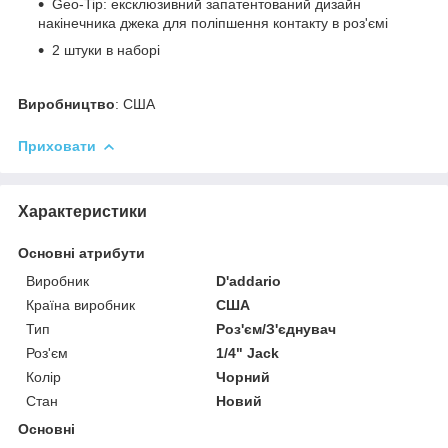
Geo-Tip: ексклюзивний запатентований дизайн
накінечника джека для поліпшення контакту в роз'ємі
2 штуки в наборі
Виробництво
: США
Приховати
Характеристики
Основні атрибути
Виробник
D'addario
Країна виробник
США
Тип
Роз'єм/З'єднувач
Роз'єм
1/4" Jack
Колір
Чорний
Стан
Новий
Основні