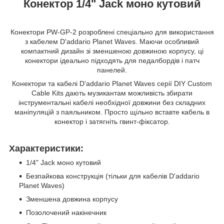
Конектор 1/4" Jack моно кутовий
Конектори PW-GP-2 розроблені спеціально для використання
з кабелем D'addario Planet Waves. Маючи особливий
компактний дизайн зі зменшеною довжиною корпусу, ці
конектори ідеально підходять для педалбордів і патч
панелей.
Конектори та кабелі D'addario Planet Waves серії DIY Custom
Cable Kits дають музикантам можливість збирати
інструментальні кабелі необхідної довжини без складних
маніпуляцій з паяльником. Просто щільно вставте кабель в
конектор і затягніть гвинт-фіксатор.
Характеристики:
1/4" Jack моно кутовий
Безпайкова конструкція (тільки для кабелів D'addario
Planet Waves)
Зменшена довжина корпусу
Позолочений накінечник