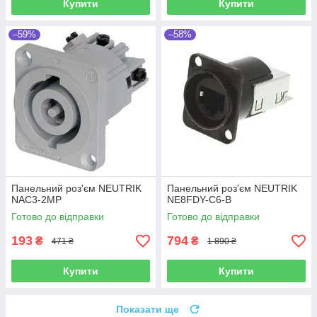
Купити
Купити
–59%
–58%
Панельний роз'єм NEUTRIK
Панельний роз'єм NEUTRIK
NAC3-2MP
NE8FDY-C6-B
Готово до відправки
Готово до відправки
193
794
₴
₴
471 ₴
1 890 ₴
Купити
Купити
Показати ще