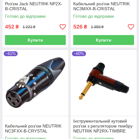
Роз'єм Jack NEUTRIK NP2X-
Кабельний роз'єм NEUTRIK
B-CRISTAL
NC3MXX-B-CRISTAL
Готово до відправки
Готово до відправки
452
526
₴
₴
1 221 ₴
1 350 ₴
Купити
Купити
–61%
–60%
Інструментальний кутовий
Кабельний роз'єм NEUTRIK
роз'єм з регулятором тембру
NC3FXX-B-CRYSTAL
NEUTRIK NP2RX-TIMBRE
Готово до відправки
Готово до відправки