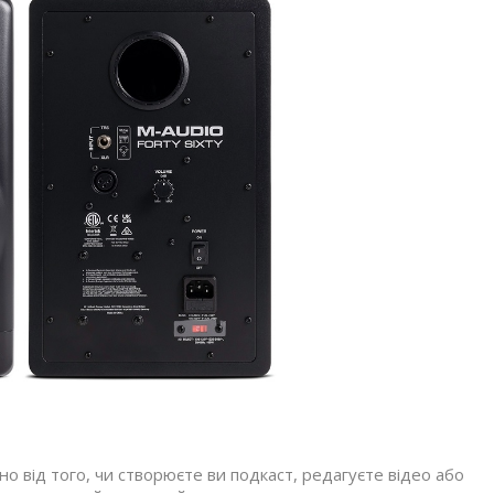
но від того, чи створюєте ви подкаст, редагуєте відео або