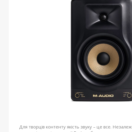
Для творців контенту якість звуку – це все. Незалеж