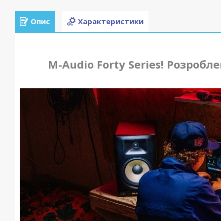
Опис
Характеристики
M-Audio Forty Series! Розроб