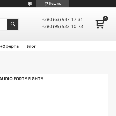
Кошик
+380 (63) 947-17-31
+380 (95) 532-10-73
р/Оферта
Блог
UDIO FORTY EIGHTY