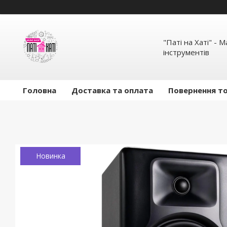
"Паті на Хаті" - 
інструментів
Головна
Доставка та оплата
Повернення то
Новинка