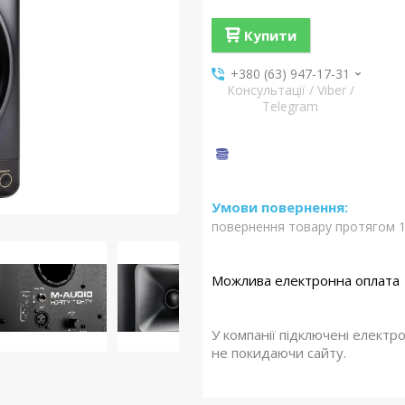
Купити
+380 (63) 947-17-31
Консультації / Viber /
Telegram
повернення товару протягом 1
У компанії підключені електр
не покидаючи сайту.