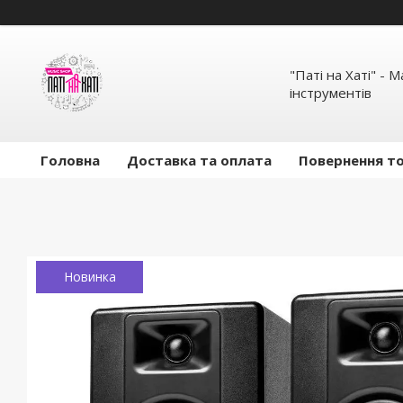
"Паті на Хаті" - 
інструментів
Головна
Доставка та оплата
Повернення то
Новинка