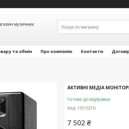
Магазин музичних
вару та обмін
Про компанію
Контакти
Догові
АКТИВНІ МЕДІА МОНІТОР
Готово до відправки
Код:
1015210
7 502 ₴