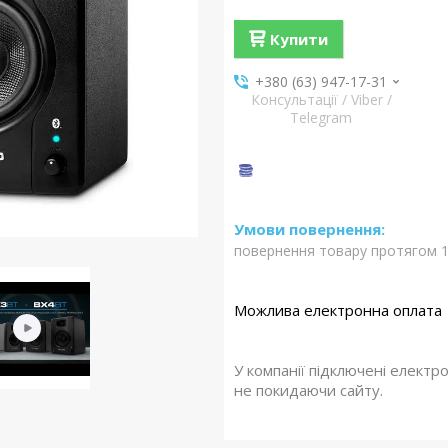
Купити
+380 (63) 947-17-31
Консультації / Viber /
Telegram
повернення товару протягом 1
У компанії підключені електр
не покидаючи сайту.