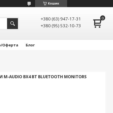
Кошик
+380 (63) 947-17-31
+380 (95) 532-10-73
р/Оферта
Блог
И M-AUDIO BX4 BT BLUETOOTH MONITORS