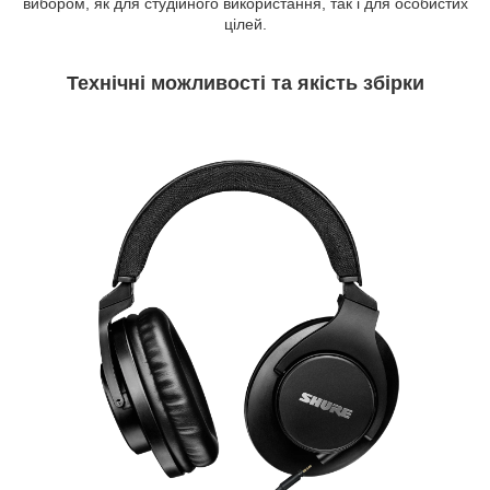
вибором, як для студійного використання, так і для особистих
цілей.
Технічні можливості та якість збірки