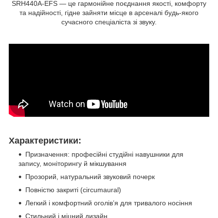
SRH440A-EFS — це гармонійне поєднання якості, комфорту
та надійності, гідне зайняти місце в арсеналі будь-якого
сучасного спеціаліста зі звуку.
Характеристики:
Призначення: професійні студійні навушники для
запису, моніторингу й мікшування
Прозорий, натуральний звуковий почерк
Повністю закриті (circumaural)
Легкий і комфортний оголів’я для тривалого носіння
Стильний і міцний дизайн