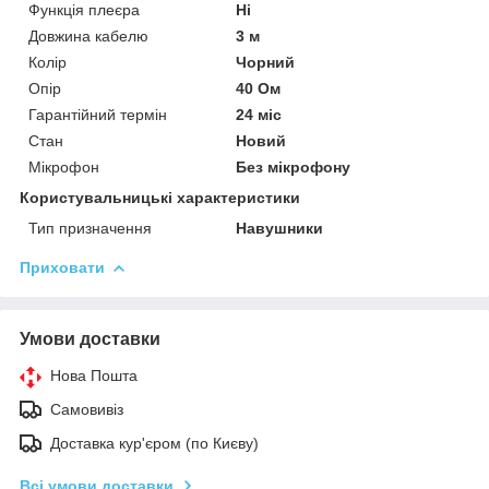
Функція плеєра
Ні
Довжина кабелю
3 м
Колір
Чорний
Опір
40 Ом
Гарантійний термін
24 міс
Стан
Новий
Мікрофон
Без мікрофону
Користувальницькі характеристики
Тип призначення
Навушники
Приховати
Умови доставки
Нова Пошта
Самовивіз
Доставка кур'єром (по Києву)
Всі умови доставки