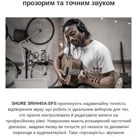
прозорим та точним звуком
SHURE SRH440A-EFS
пропонують надзвичайну точність
відтворення звуку, що робить їх ідеальним вибором для тих,
хто прагне контролювати й редагувати записи на
професійному рівні. Навушники мають розширений частотний
діапазон, завдяки якому ви почуєте усі нюанси та динамічні
переходи в аудіоматеріалі. Така «прозорість» звучання