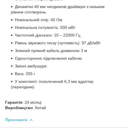
Динамічні 40 мм неодимові драйвери з низьким
рівнем спотворень
Номінальний опір: 40 Ом
Номінальна потужність: 500 мВт
Частотний діапазон: 10 – 22000 Гц
Рівень звукового тиску (чутливість): 97 дБ/мВт
Знімний прямий кабель довжиною 3 м
Одностороннє підключення кабелю
Змінні амбушури
Вага: 255 г
У комплекті: позолочений 6,3 мм адаптер
(перехідник)
Гарантія
: 24 місяці
Виробництво
: Китай
Приховати