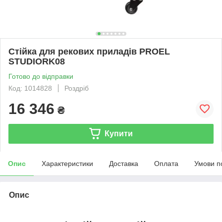
Стійка для рекових приладів PROEL
STUDIORK08
Готово до відправки
Код: 1014828
Роздріб
16 346
₴
Купити
Опис
Характеристики
Доставка
Оплата
Умови п
Опис