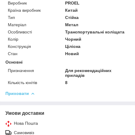
Виробник
PROEL
Країна виробник
Китай
Тип
Стійка
Матеріал
Метал
Особливості
Транспортувальні коліщата
Колір
Чорний
Конструкція
Цілісна
Стан
Новий
Основні
Призначення
Для рекомендаційних
приладів
Кількість юнітів
8
Приховати
Умови доставки
Нова Пошта
Самовивіз