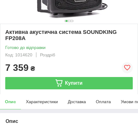
Активна акустична система SOUNDKING
FP208A
Готово до відправки
Код: 1014620
Роздріб
7 359
₴
Купити
Опис
Характеристики
Доставка
Оплата
Умови п
Опис