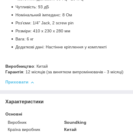
Чутливість: 93 дБ
Номінальний імпеданс: 8 Ом
Роз'єми: 1/4" Jack, 2 screw pin
Розміри: 410 х 230 х 280 мм
Вага: 6 кг
Додаткові дані: Настінне кріплення у комплекті
Виробництво
:
Китай
Гарантія
:
12 місяців (за винятком випромінювачів - 3 місяці)
Приховати
Характеристики
Основні
Виробник
Soundking
Країна виробник
Китай