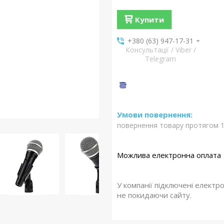
Купити
+380 (63) 947-17-31
Консультації / Viber /
Telegram
повернення товару протягом 1
У компанії підключені електр
не покидаючи сайту.