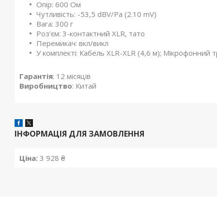
Опір: 600 Ом
Чутливість: -53,5 dBV/Pa (2.10 mV)
Вага: 300 г
Роз'єм: 3-контактний XLR, тато
Перемикач: вкл/викл
У комплекті: Кабель XLR-XLR (4,6 м); Мікрофонний 
Гарантія
: 12 місяців
Виробництво
: Китай
ІНФОРМАЦІЯ ДЛЯ ЗАМОВЛЕННЯ
Ціна:
3 928 ₴