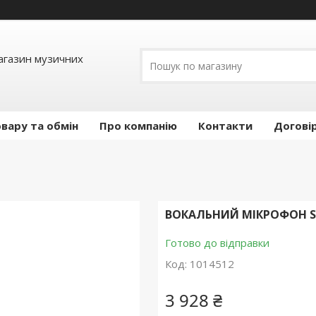
Магазин музичних
вару та обмін
Про компанію
Контакти
Догові
ВОКАЛЬНИЙ МІКРОФОН SH
Готово до відправки
Код:
1014512
3 928 ₴