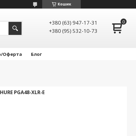
Кошик
+380 (63) 947-17-31
+380 (95) 532-10-73
р/Оферта
Блог
URE PGA48-XLR-E