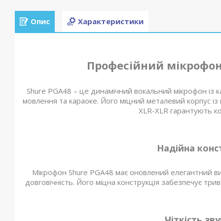
Опис
Характеристики
Професійний мікрофон
Shure PGA48 – це динамічний вокальний мікрофон із к
мовлення та караоке. Його міцний металевий корпус і
XLR-XLR гарантують ко
Надійна конс
Мікрофон Shure PGA48 має оновлений елегантний ви
довговічність. Його міцна конструкція забезпечує три
Чіткість зв