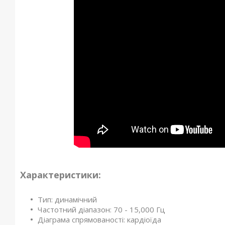
Характеристики:
Тип: динамічний
Частотний діапазон: 70 - 15,000 Гц
Діаграма спрямованості: кардіоїда