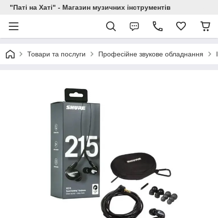
"Паті на Хаті" - Магазин музичних інструментів
Товари та послуги
Професійне звукове обладнання