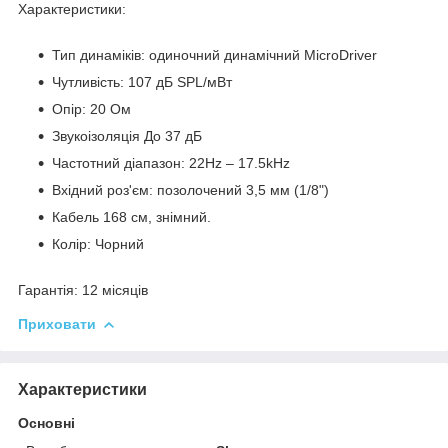
Характеристики:
Тип динаміків: одиночний динамічний MicroDriver
Чутливість: 107 дБ SPL/мВт
Опір: 20 Ом
Звукоізоляція До 37 дБ
Частотний діапазон: 22Hz – 17.5kHz
Вхідний роз'єм: позолочений 3,5 мм (1/8")
Кабель 168 см, знімний.
Колір: Чорний
Гарантія:
12 місяців
Приховати
Характеристики
Основні