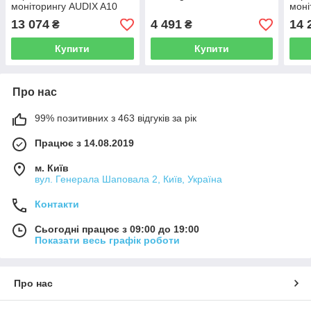
моніторингу AUDIX A10
моні
13 074
4 491
14 
₴
₴
Купити
Купити
Про нас
99% позитивних з 463 відгуків за рік
Працює з 14.08.2019
м. Київ
вул. Генерала Шаповала 2, Київ, Україна
Контакти
Сьогодні працює з 09:00 до 19:00
Показати весь графік роботи
Про нас