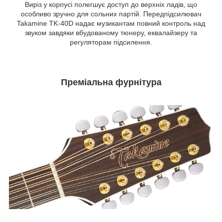
Виріз у корпусі полегшує доступ до верхніх ладів, що
особливо зручно для сольних партій. Передпідсилювач
Takamine TK-40D надає музикантам повний контроль над
звуком завдяки вбудованому тюнеру, еквалайзеру та
регуляторам підсилення.
Преміальна фурнітура