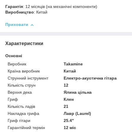
Гарантія
: 12 місяців (на механічні компоненти)
Виробництво
: Китай
Приховати
Характеристики
Основні
Виробник
Takamine
Країна виробник
Китай
Струнний інструмент
Електро-акустична гітара
Кількість струн
12
Верхня дека
Ялина цільна
Гриф
Клен
Кількість ладів
21
Накладка грифа
Лавр (Laurel)
Гриф гітари
25.4"
Гарантійний термін
12 міс