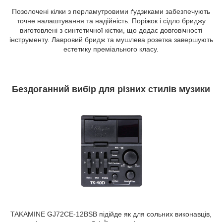
Позолочені кілки з перламутровими ґудзиками забезпечують
точне налаштування та надійність. Поріжок і сідло бриджу
виготовлені з синтетичної кістки, що додає довговічності
інструменту. Лавровий бридж та мушлева розетка завершують
естетику преміального класу.
Бездоганний вибір для різних стилів музики
TAKAMINE GJ72CE-12BSB підійде як для сольних виконавців,