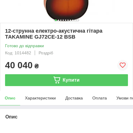
12-струнна електро-акустична гітара
TAKAMINE GJ72CE-12 BSB
Готово до відправки
Код: 1014482
Роздріб
40 040
₴
Купити
Опис
Характеристики
Доставка
Оплата
Умови п
Опис