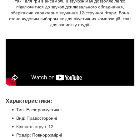
так і для гри в ансамблі. Її звукознімач дозволяє легко
підключитися до звукопідсилювального обладнання,
зберігаючи характерне звучання 12-струнної гітари. Вона
стане чудовим вибором як для акустичних композицій, так і
для записів у студії.
Характеристики:
Тип: Електроакустичні
Вид: Правосторонні
Кількість струн: 12
Розмір: Повнорозмірні