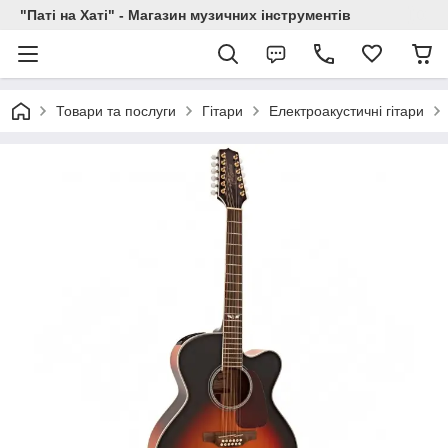
"Паті на Хаті" - Магазин музичних інструментів
Товари та послуги
Гітари
Електроакустичні гітари