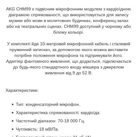
AKG CHM99 є підвісним мікрофонним модулем з кардіоїдною
діаграмою спрямованості, що використовується для запису
музики або мови в молитовних будинках, конференц-залах
або на театральних сценах. CHM99 доступний у чорному або
білому кольорі.
У комплекті йде 10-метровий мікрофонний кабель і сталевий
пружинний затискач, за допомогою якого можна виставити
потрібне положення мікрофона та підтримувати його.
Адаптер фантомного живлення, що додається, підключається
до будь-якого стандартного входу мікшера з джерелом
живлення від 9 до 52 В.
Характеристики:
Тип: конденсаторний мікрофон.
Характеристика спрямованості: кардіоїда.
Частотний діапазон: 70-18 000 Гц.
Чутливість: 18 мВ/Па.