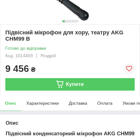
Підвісний мікрофон для хору, театру AKG
CHM99 B
Готово до відправки
Код: 1014459
Роздріб
9 456
₴
Купити
Опис
Характеристики
Доставка
Оплата
Умови п
Опис
Підвісний конденсаторний мікрофон AKG CHM99