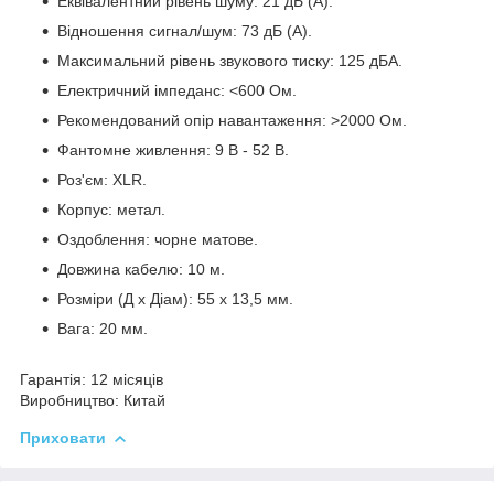
Еквівалентний рівень шуму: 21 дБ (A).
Відношення сигнал/шум: 73 дБ (A).
Максимальний рівень звукового тиску: 125 дБА.
Електричний імпеданс: <600 Ом.
Рекомендований опір навантаження: >2000 Ом.
Фантомне живлення: 9 В - 52 В.
Роз'єм: XLR.
Корпус: метал.
Оздоблення: чорне матове.
Довжина кабелю: 10 м.
Розміри (Д х Діам): 55 х 13,5 мм.
Вага: 20 мм.
Гарантія
: 12 місяців
Виробництво
: Китай
Приховати