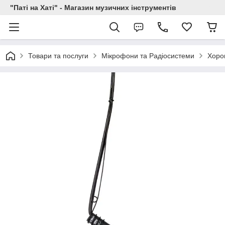
"Паті на Хаті" - Магазин музичних інструментів
Товари та послуги
Мікрофони та Радіосистеми
Хоров