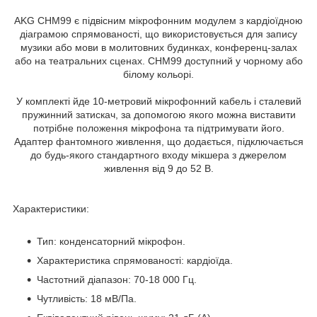
AKG CHM99 є підвісним мікрофонним модулем з кардіоїдною
діаграмою спрямованості, що використовується для запису
музики або мови в молитовних будинках, конференц-залах
або на театральних сценах. CHM99 доступний у чорному або
білому кольорі.
У комплекті йде 10-метровий мікрофонний кабель і сталевий
пружинний затискач, за допомогою якого можна виставити
потрібне положення мікрофона та підтримувати його.
Адаптер фантомного живлення, що додається, підключається
до будь-якого стандартного входу мікшера з джерелом
живлення від 9 до 52 В.
Характеристики:
Тип: конденсаторний мікрофон.
Характеристика спрямованості: кардіоїда.
Частотний діапазон: 70-18 000 Гц.
Чутливість: 18 мВ/Па.