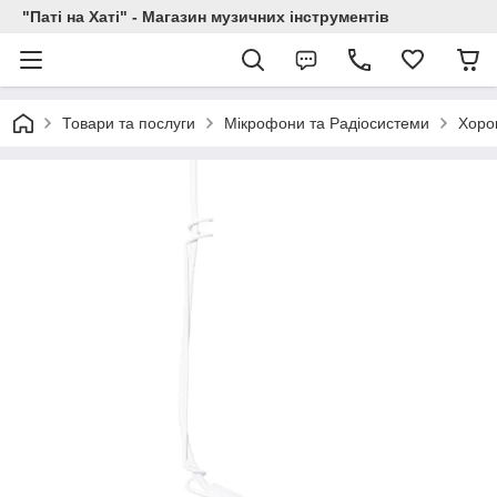
"Паті на Хаті" - Магазин музичних інструментів
Товари та послуги
Мікрофони та Радіосистеми
Хоров