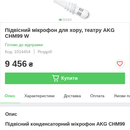
Підвісний мікрофон для хору, театру AKG
CHM99 W
Готово до відправки
Код: 1014454
Роздріб
9 456
₴
Купити
Опис
Характеристики
Доставка
Оплата
Умови п
Опис
Підвісний конденсаторний мікрофон AKG CHM99