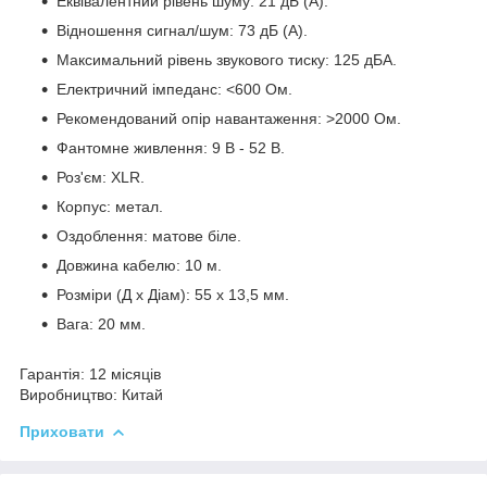
Еквівалентний рівень шуму: 21 дБ (A).
Відношення сигнал/шум: 73 дБ (A).
Максимальний рівень звукового тиску: 125 дБА.
Електричний імпеданс: <600 Ом.
Рекомендований опір навантаження: >2000 Ом.
Фантомне живлення: 9 В - 52 В.
Роз'єм: XLR.
Корпус: метал.
Оздоблення: матове біле.
Довжина кабелю: 10 м.
Розміри (Д х Діам): 55 х 13,5 мм.
Вага: 20 мм.
Гарантія
: 12 місяців
Виробництво
: Китай
Приховати