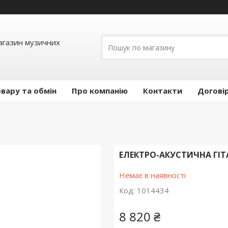
Магазин музичних
вару та обмін
Про компанію
Контакти
Догові
ЕЛЕКТРО-АКУСТИЧНА ГІТА
Немає в наявності
Код:
1014434
8 820 ₴