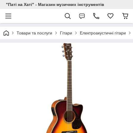
"Паті на Хаті" - Магазин музичних інструментів
Товари та послуги
Гітари
Електроакустичні гітари