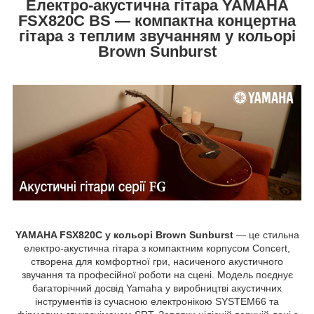
Електро-акустична гітара YAMAHA
FSX820C BS — компактна концертна
гітара з теплим звучанням у кольорі
Brown Sunburst
YAMAHA FSX820C у кольорі Brown Sunburst
— це стильна
електро-акустична гітара з компактним корпусом Concert,
створена для комфортної гри, насиченого акустичного
звучання та професійної роботи на сцені. Модель поєднує
багаторічний досвід Yamaha у виробництві акустичних
інструментів із сучасною електронікою SYSTEM66 та