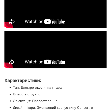
Характеристики:
Тип: Електро-акустична гітара
Кількість струн: 6
Орієнтація: Правостороння
Дизайн гітари: Зменшений корпус типу Concert із