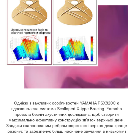
Однією з важливих особливостей YAMAHA FSX820C є
вдосконалена система Scalloped X-type Bracing. Yamaha
провела безліч акустичних досліджень, щоб створити
максимально ефективну конструкцію зв’язок верхньої деки.
Завдяки скалопованим ребрам жорсткості верхня дека краще
резонує та забезпечує більш насичене звучання в низькому і