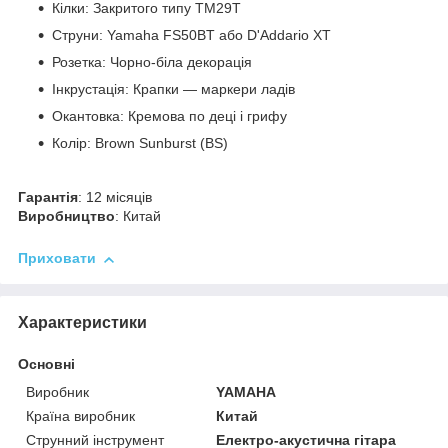
Кілки: Закритого типу TM29T
Струни: Yamaha FS50BT або D'Addario XT
Розетка: Чорно-біла декорація
Інкрустація: Крапки — маркери ладів
Окантовка: Кремова по деці і грифу
Колір: Brown Sunburst (BS)
Гарантія
: 12 місяців
Виробництво
: Китай
Приховати
Характеристики
Основні
Виробник
YAMAHA
Країна виробник
Китай
Струнний інструмент
Електро-акустична гітара