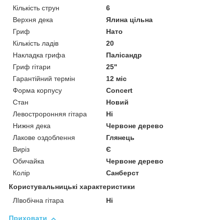
Кількість струн
6
Верхня дека
Ялина цільна
Гриф
Нато
Кількість ладів
20
Накладка грифа
Палісандр
Гриф гітари
25"
Гарантійний термін
12 міс
Форма корпусу
Concert
Стан
Новий
Левостроронняя гітара
Ні
Нижня дека
Червоне дерево
Лакове оздоблення
Глянець
Виріз
Є
Обичайка
Червоне дерево
Колір
Санберст
Користувальницькі характеристики
ЛІвобічна гітара
Ні
Приховати