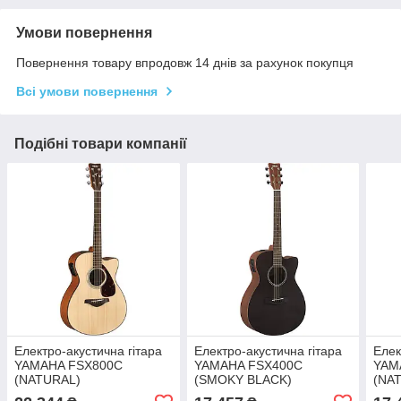
Умови повернення
Повернення товару впродовж 14 днів за рахунок покупця
Всі умови повернення
Подібні товари компанії
Електро-акустична гітара
Електро-акустична гітара
Елек
YAMAHA FSX800C
YAMAHA FSX400C
YAM
(NATURAL)
(SMOKY BLACK)
(NA