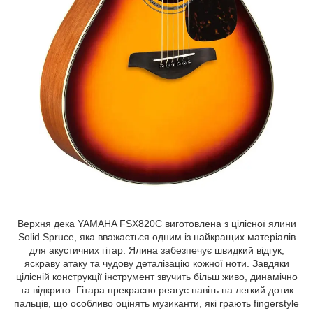
Верхня дека YAMAHA FSX820C виготовлена з цілісної ялини
Solid Spruce, яка вважається одним із найкращих матеріалів
для акустичних гітар. Ялина забезпечує швидкий відгук,
яскраву атаку та чудову деталізацію кожної ноти. Завдяки
цілісній конструкції інструмент звучить більш живо, динамічно
та відкрито. Гітара прекрасно реагує навіть на легкий дотик
пальців, що особливо оцінять музиканти, які грають fingerstyle