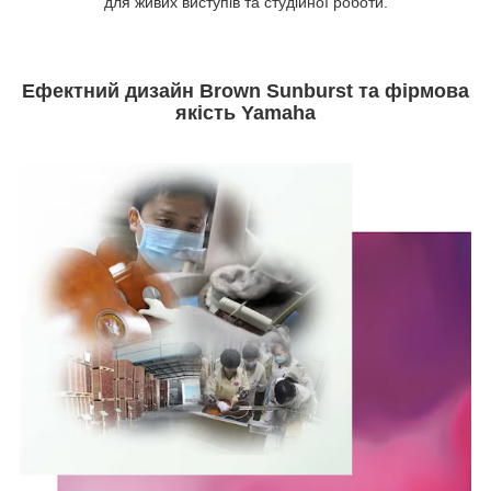
для живих виступів та студійної роботи.
Ефектний дизайн Brown Sunburst та фірмова
якість Yamaha