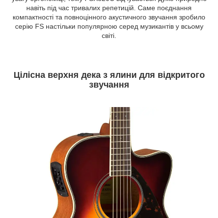
навіть під час тривалих репетицій. Саме поєднання
компактності та повноцінного акустичного звучання зробило
серію FS настільки популярною серед музикантів у всьому
світі.
Цілісна верхня дека з ялини для відкритого
звучання