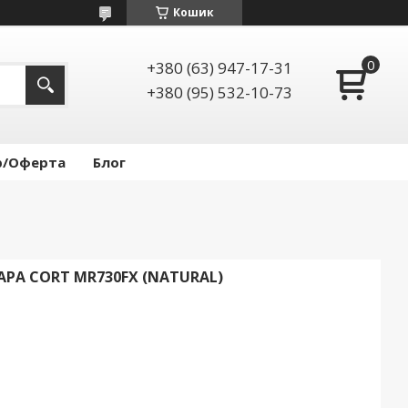
Кошик
+380 (63) 947-17-31
+380 (95) 532-10-73
р/Оферта
Блог
АРА CORT MR730FX (NATURAL)