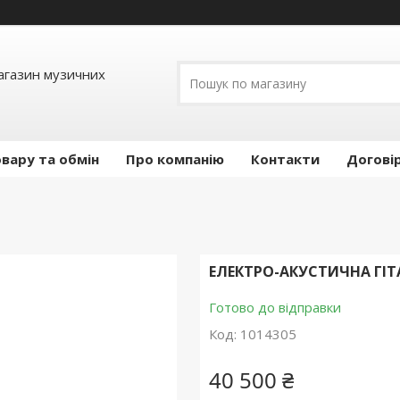
Магазин музичних
вару та обмін
Про компанію
Контакти
Догові
ЕЛЕКТРО-АКУСТИЧНА ГІТ
Готово до відправки
Код:
1014305
40 500 ₴