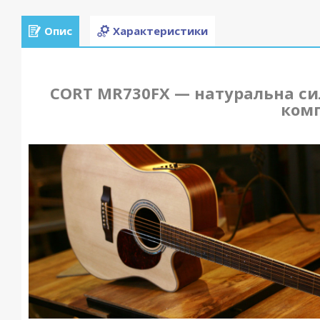
Опис
Характеристики
CORT MR730FX — натуральна сил
комп