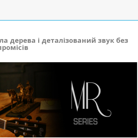
а дерева і деталізований звук без
ромісів