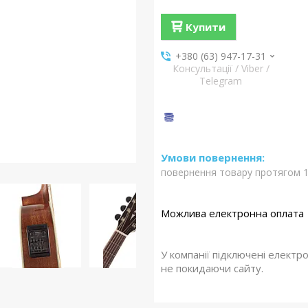
Купити
+380 (63) 947-17-31
Консультації / Viber /
Telegram
повернення товару протягом 1
У компанії підключені електр
не покидаючи сайту.