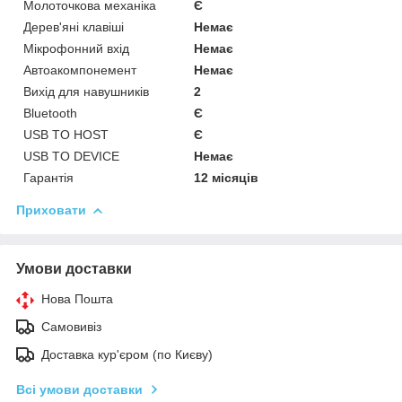
Молоточкова механіка
Є
Дерев'яні клавіші
Немає
Мікрофонний вхід
Немає
Автоакомпонемент
Немає
Вихід для навушників
2
Bluetooth
Є
USB TO HOST
Є
USB TO DEVICE
Немає
Гарантія
12 місяців
Приховати
Умови доставки
Нова Пошта
Самовивіз
Доставка кур'єром (по Києву)
Всі умови доставки