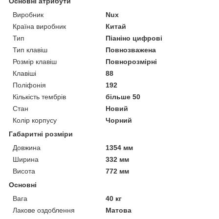
Основні атрибути
Виробник
Nux
Країна виробник
Китай
Тип
Піаніно цифрові
Тип клавіш
Повнозважена
Розмір клавіш
Повнорозмірні
Клавіші
88
Поліфонія
192
Кількість тембрів
більше 50
Стан
Новий
Колір корпусу
Чорний
Габаритні розміри
Довжина
1354 мм
Ширина
332 мм
Висота
772 мм
Основні
Вага
40 кг
Лакове оздоблення
Матова