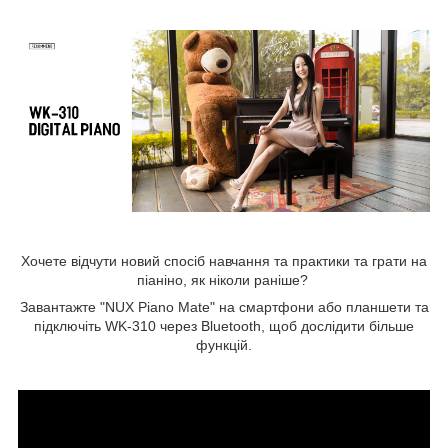
Хочете відчути новий спосіб навчання та практики та грати на
піаніно, як ніколи раніше?
Завантажте "NUX Piano Mate" на смартфони або планшети та
підключіть WK-310 через Bluetooth, щоб дослідити більше
функцій.