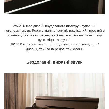
WK-310 має дизайн вбудованого пюпітру - сучасний
і економія місця. Корпус піаніно тонкий, вишуканий і простий в
установці, а клавіші перевірені більше мільйона разів, тому
дуже міцні та зручні.
WK-310 отримав визнання та вдячність як за вишуканий
дизайн, так і за передові технології.
Бездоганні, виразні звуки