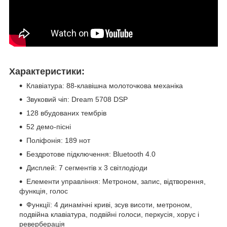
Характеристики:
Клавіатура: 88-клавішна молоточкова механіка
Звуковий чіп: Dream 5708 DSP
128 вбудованих тембрів
52 демо-пісні
Поліфонія: 189 нот
Бездротове підключення: Bluetooth 4.0
Дисплей: 7 сегментів х 3 світлодіоди
Елементи управління: Метроном, запис, відтворення,
функція, голос
Функції: 4 динамічні криві, зсув висоти, метроном,
подвійна клавіатура, подвійні голоси, перкусія, хорус і
реверберація