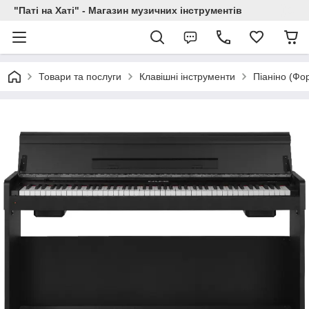
"Паті на Хаті" - Магазин музичних інструментів
Товари та послуги
Клавішні інструменти
Піаніно (Фо