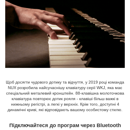
Щоб досягти чудового дотику та відчуття, у 2019 році команда
NUX розробила найсучаснішу клавіатуру серії WKJ, яка має
спеціальний металевий кронштейн. 88-клавішна молоточкова
клавіатура повторює дотик рояля - клавіші більш важкі в
нижньому регістрі, а легкі у верхніх. Крім того, доступні 4
динамічні криві, які відповідають вашому особистому стилю.
Підключайтеся до програм через Bluetooth