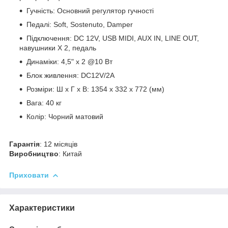
Гучність: Основний регулятор гучності
Педалі: Soft, Sostenuto, Damper
Підключення: DC 12V, USB MIDI, AUX IN, LINE OUT,
навушники X 2, педаль
Динаміки: 4,5" x 2 @10 Вт
Блок живлення: DC12V/2A
Розміри: Ш x Г x В: 1354 x 332 x 772 (мм)
Вага: 40 кг
Колір: Чорний матовий
Гарантія
: 12 місяців
Виробництво
: Китай
Приховати
Характеристики