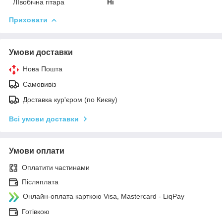
ЛІвобічна гітара
Ні
Приховати
Умови доставки
Нова Пошта
Самовивіз
Доставка кур'єром (по Києву)
Всі умови доставки
Умови оплати
Оплатити частинами
Післяплата
Онлайн-оплата карткою Visa, Mastercard - LiqPay
Готівкою