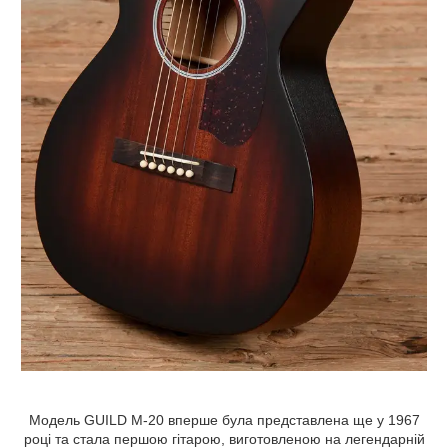
Модель GUILD M-20 вперше була представлена ще у 1967
році та стала першою гітарою, виготовленою на легендарній