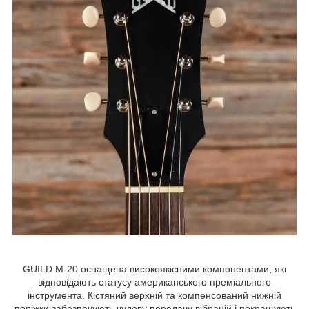
GUILD M-20 оснащена високоякісними компонентами, які
відповідають статусу американського преміального
інструмента. Кістяний верхній та компенсований нижній
поріжки забезпечують чудову передачу вібрацій і покращують