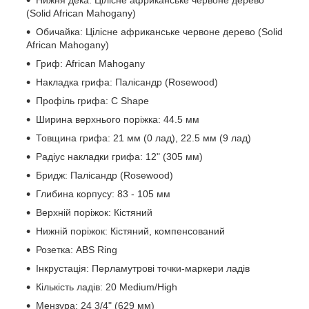
(Solid African Mahogany)
Обичайка: Цілісне африканське червоне дерево (Solid
African Mahogany)
Гриф: African Mahogany
Накладка грифа: Палісандр (Rosewood)
Профіль грифа: C Shape
Ширина верхнього поріжка: 44.5 мм
Товщина грифа: 21 мм (0 лад), 22.5 мм (9 лад)
Радіус накладки грифа: 12" (305 мм)
Бридж: Палісандр (Rosewood)
Глибина корпусу: 83 - 105 мм
Верхній поріжок: Кістяний
Нижній поріжок: Кістяний, компенсований
Розетка: ABS Ring
Інкрустація: Перламутрові точки-маркери ладів
Кількість ладів: 20 Medium/High
Мензура: 24 3/4" (629 мм)