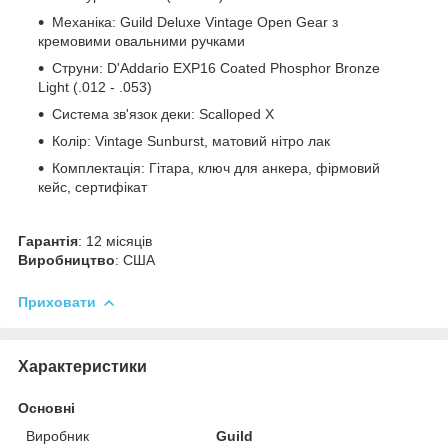
Механіка: Guild Deluxe Vintage Open Gear з
кремовими овальними ручками
Струни: D'Addario EXP16 Coated Phosphor Bronze
Light (.012 - .053)
Система зв'язок деки: Scalloped X
Колір: Vintage Sunburst, матовий нітро лак
Комплектація: Гітара, ключ для анкера, фірмовий
кейс, сертифікат
Гарантія
: 12 місяців
Виробництво
: США
Приховати
Характеристики
Основні
Виробник
Guild