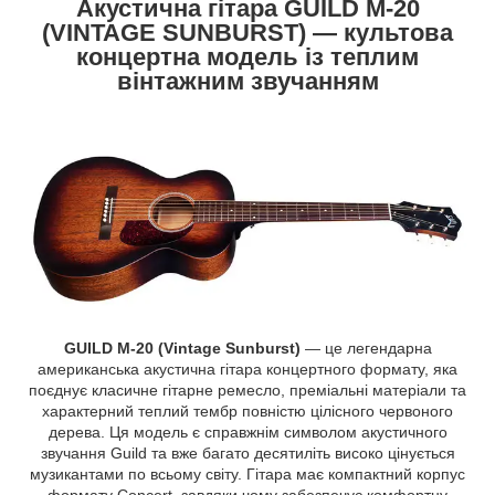
Акустична гітара GUILD M-20
(VINTAGE SUNBURST) — культова
концертна модель із теплим
вінтажним звучанням
GUILD M-20 (Vintage Sunburst)
— це легендарна
американська акустична гітара концертного формату, яка
поєднує класичне гітарне ремесло, преміальні матеріали та
характерний теплий тембр повністю цілісного червоного
дерева. Ця модель є справжнім символом акустичного
звучання Guild та вже багато десятиліть високо цінується
музикантами по всьому світу. Гітара має компактний корпус