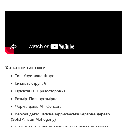
Характеристики:
Тип: Акустична гітара
Кількість струн: 6
Орієнтація: Правостороння
Розмір: Повнорозмірна
Форма деки: M - Concert
Верхня дека: Цілісне африканське червоне дерево
(Solid African Mahogany)
Нижня дека: Цілісне африканське червоне дерево