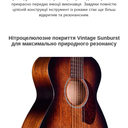
прекрасно передає емоції виконавця. Завдяки повністю
цілісній конструкції інструмент із роками стає ще більш
відкритим та резонансним.
Нітроцелюлозне покриття Vintage Sunburst
для максимально природного резонансу