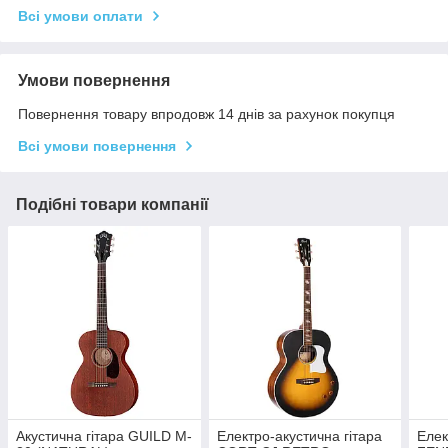
Всі умови оплати
Умови повернення
Повернення товару впродовж 14 днів за рахунок покупця
Всі умови повернення
Подібні товари компанії
Акустична гітара GUILD M-
Електро-акустична гітара
Елек