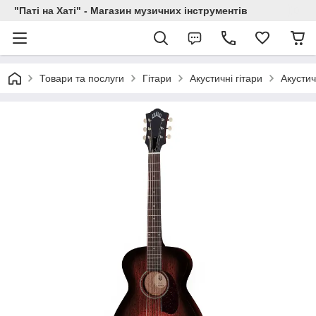
"Паті на Хаті" - Магазин музичних інструментів
Товари та послуги
Гітари
Акустичні гітари
Акустич