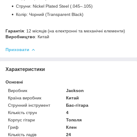
Струни: Nickel Plated Steel (.045–.105)
Колір: Чорний (Transparent Black)
Гарантія
: 12 місяців (на електронні та механічні елементи)
Виробництво
: Китай
Приховати
Характеристики
Основні
Виробник
Jackson
Країна виробник
Китай
Струнний інструмент
Бас-гітара
Кількість струн
4
Корпус гітари
Тополя
Гриф
Клен
Кількість ладів
24