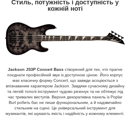
Стиль, потужність і доступність у
кожній ноті
Jackson JS3P Concert Bass
створений для тих, хто прагне
поєднати професійний звук із доступною ціною. Його корпус
має класичну форму Concert, що завжди асоціюється з
впізнаваним характером Jackson. Завдяки сучасному дизайну
та легкій тополі інструмент чудово резонує та не обтяжує під
час тривалих виступів. Верхня декоративна панель із Poplar
Burl робить бас не лише функціональним, а й надзвичайно
стильним на сцені. Це універсальний інструмент для
музикантів, які шукають якість і надійність у кожному елементі.