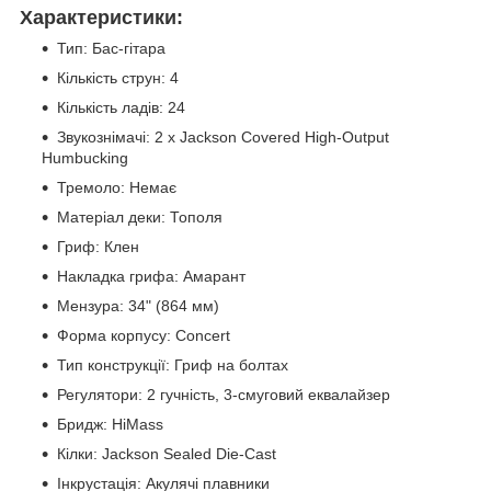
Характеристики:
Тип: Бас-гітара
Кількість струн: 4
Кількість ладів: 24
Звукознімачі: 2 x Jackson Covered High-Output
Humbucking
Тремоло: Немає
Матеріал деки: Тополя
Гриф: Клен
Накладка грифа: Амарант
Мензура: 34" (864 мм)
Форма корпусу: Concert
Тип конструкції: Гриф на болтах
Регулятори: 2 гучність, 3-смуговий еквалайзер
Бридж: HiMass
Кілки: Jackson Sealed Die-Cast
Інкрустація: Акулячі плавники