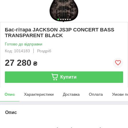
Бас-гітара JACKSON JS3P CONCERT BASS
TRANSPARENT BLACK
Готово до відправки
Код: 1014183
Роздріб
27 280
₴
Купити
Опис
Характеристики
Доставка
Оплата
Умови п
Опис