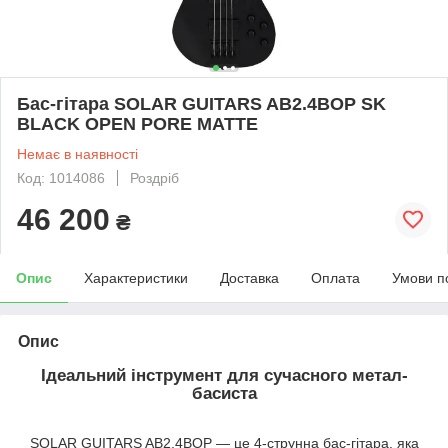
Бас-гітара SOLAR GUITARS AB2.4BOP SK
BLACK OPEN PORE MATTE
Немає в наявності
Код: 1014086
Роздріб
46 200
₴
Опис
Характеристики
Доставка
Оплата
Умови п
Опис
Ідеальний інструмент для сучасного метал-
басиста
SOLAR GUITARS AB2.4BOP — це 4-струнна бас-гітара, яка