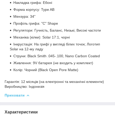
Накладка грифа: Ебоні
Форма корпусу: Type AB
Мензура: 34"
Профіль грифа: "C" Shape
Регулятори: Гучність, Баланс, Низькі, Високі частоти
Механіка (кілки): Solar 17:1, чорні
Інкрустація: На грифі у вигляді білих точок; Логотип
Solar на 12-му ладу
Струни: Black Smith .045-.100, Nano Carbon Coated
Живлення: 9V батарея (не входить у комплект)
Колір: Чорний (Black Open Pore Matte)
Гарантія
: 12 місяців (на електронні та механічні елементи)
Виробництво
: Індонезія
Приховати
Характеристики