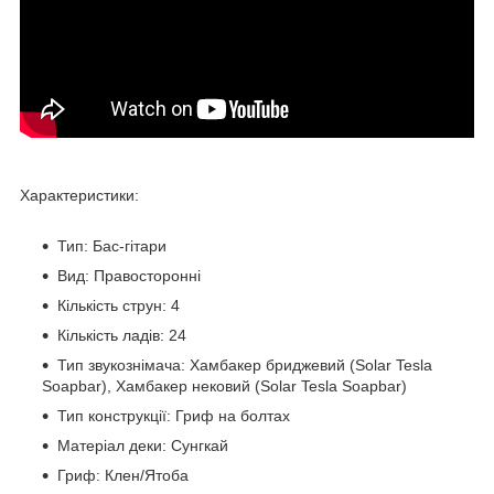
Характеристики:
Тип: Бас-гітари
Вид: Правосторонні
Кількість струн: 4
Кількість ладів: 24
Тип звукознімача: Хамбакер бриджевий (Solar Tesla
Soapbar), Хамбакер нековий (Solar Tesla Soapbar)
Тип конструкції: Гриф на болтах
Матеріал деки: Сунгкай
Гриф: Клен/Ятоба