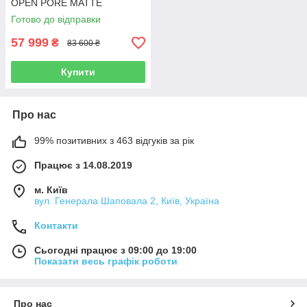
OPEN PORE MATTE
Готово до відправки
57 999
₴
83 600 ₴
Купити
Про нас
99% позитивних з 463 відгуків за рік
Працює з 14.08.2019
м. Київ
вул. Генерала Шаповала 2, Київ, Україна
Контакти
Сьогодні працює з 09:00 до 19:00
Показати весь графік роботи
Про нас