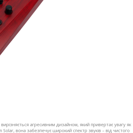
вирізняється агресивним дизайном, який привертає увагу як
an Solar, вона забезпечує широкий спектр звуків – від чистого