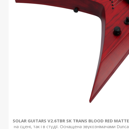
SOLAR GUITARS V2.6TBR SK TRANS BLOOD RED MATTE
на сцені, так і в студії. Оснащена звукознімачами Dunc