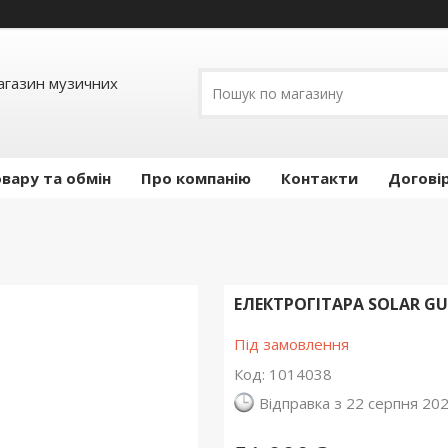
Магазин музичних
вару та обмін
Про компанію
Контакти
Догові
ЕЛЕКТРОГІТАРА SOLAR GU
Під замовлення
Код:
1014038
Відправка з 22 серпня 20