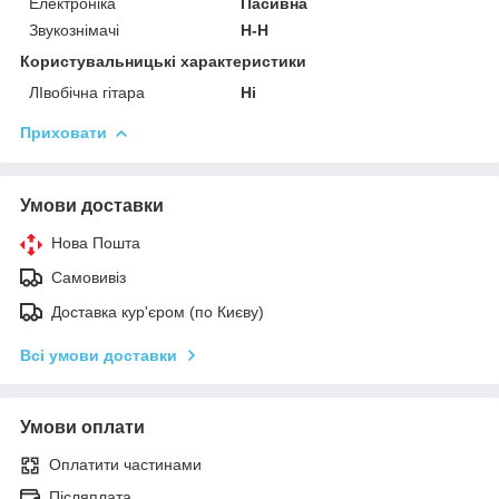
Електроніка
Пасивна
Звукознімачі
H-H
Користувальницькі характеристики
ЛІвобічна гітара
Ні
Приховати
Умови доставки
Нова Пошта
Самовивіз
Доставка кур'єром (по Києву)
Всі умови доставки
Умови оплати
Оплатити частинами
Післяплата