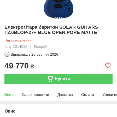
Електрогітара баритон SOLAR GUITARS
T2.6BLOP-27+ BLUE OPEN PORE MATTE
Під замовлення
Код: 1014033
Роздріб
Відправка з
23 серпня 2026
49 770
₴
Купити
Опис
Характеристики
Доставка
Оплата
Умови п
Опис