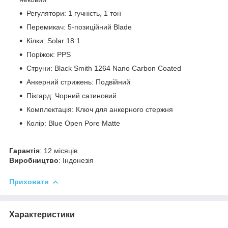
Регулятори: 1 гучність, 1 тон
Перемикач: 5-позиційний Blade
Кілки: Solar 18:1
Поріжок: PPS
Струни: Black Smith 1264 Nano Carbon Coated
Анкерний стрижень: Подвійний
Пікгард: Чорний сатиновий
Комплектація: Ключ для анкерного стержня
Колір: Blue Open Pore Matte
Гарантія
: 12 місяців
Виробництво
: Індонезія
Приховати
Характеристики