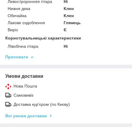
Левостроронняя гітара
Ні
Нижня дека
Клен
Обичайка
Клен
Лакове оздоблення
Глянець
Виріз
Є
Користувальницькі характеристики
ЛІвобічна гітара
Ні
Приховати
Умови доставки
Нова Пошта
Самовивіз
Доставка кур'єром (по Києву)
Всі умови доставки