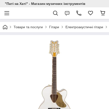
"Паті на Хаті" - Магазин музичних інструментів
Товари та послуги
Гітари
Електроакустичні гітари