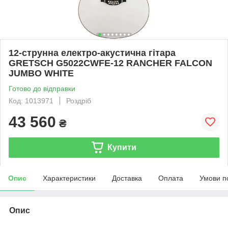
12-струнна електро-акустична гітара
GRETSCH G5022CWFE-12 RANCHER FALCON
JUMBO WHITE
Готово до відправки
Код: 1013971
Роздріб
43 560
₴
Купити
Опис
Характеристики
Доставка
Оплата
Умови п
Опис