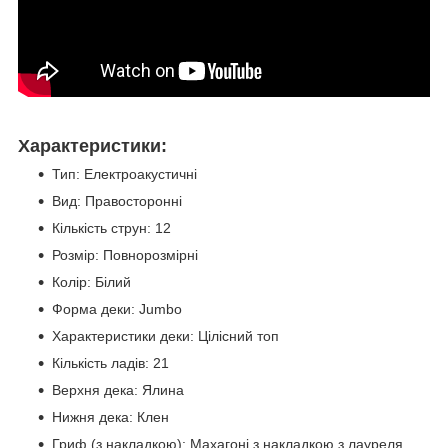
Характеристики:
Тип: Електроакустичні
Вид: Правосторонні
Кількість струн: 12
Розмір: Повнорозмірні
Колір: Білий
Форма деки: Jumbo
Характеристики деки: Цілісний топ
Кількість ладів: 21
Верхня дека: Ялина
Нижня дека: Клен
Гриф (з накладкою): Махагоні з накладкою з лауреля