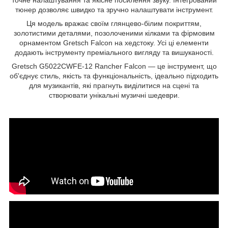
тюнер дозволяє швидко та зручно налаштувати інструмент.
Ця модель вражає своїм глянцево-білим покриттям,
золотистими деталями, позолоченими кілками та фірмовим
орнаментом Gretsch Falcon на хедстоку. Усі ці елементи
додають інструменту преміального вигляду та вишуканості.
Gretsch G5022CWFE-12 Rancher Falcon — це інструмент, що
об'єднує стиль, якість та функціональність, ідеально підходить
для музикантів, які прагнуть виділитися на сцені та
створювати унікальні музичні шедеври.