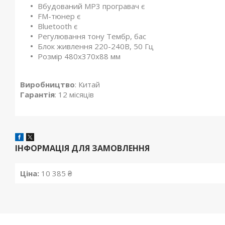
Вбудований MP3 програвач є
FM-тюнер є
Bluetooth є
Регулювання тону Тембр, бас
Блок живлення 220-240В, 50 Гц
Розмір 480x370x88 мм
Виробництво
: Китай
Гарантія
: 12 місяців
ІНФОРМАЦІЯ ДЛЯ ЗАМОВЛЕННЯ
Ціна:
10 385 ₴