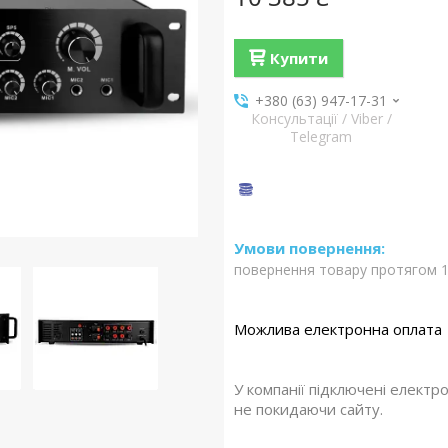
Купити
+380 (63) 947-17-31
Консультації / Viber /
Telegram
повернення товару протягом 1
У компанії підключені електр
не покидаючи сайту.