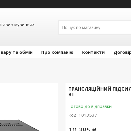
Магазин музичних
вару та обмін
Про компанію
Контакти
Догові
ТРАНСЛЯЦІЙНИЙ ПІДСИЛЮ
BT
Готово до відправки
Код:
1013537
10 385 ₴