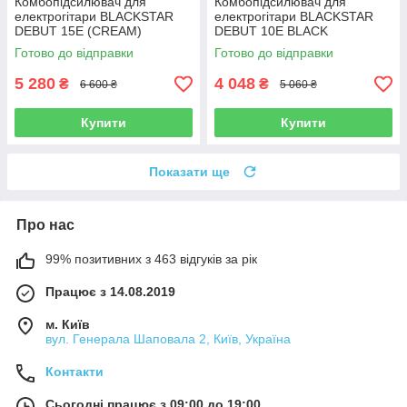
Комбопідсилювач для
Комбопідсилювач для
електрогітари BLACKSTAR
електрогітари BLACKSTAR
DEBUT 15E (CREAM)
DEBUT 10E BLACK
Готово до відправки
Готово до відправки
5 280
4 048
₴
₴
6 600 ₴
5 060 ₴
Купити
Купити
Показати ще
Про нас
99% позитивних з 463 відгуків за рік
Працює з 14.08.2019
м. Київ
вул. Генерала Шаповала 2, Київ, Україна
Контакти
Сьогодні працює з 09:00 до 19:00