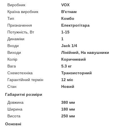
Виробник
VOX
Країна виробник
В'єтнам
Тип
Комбо
Призначення
Електрогітара
Потужність, Вт
1-15
Динаміки
1
Входи
Jack 1/4
Виходи
Лінійний, На навушники
Колір
Коричневий
Вага
5.3 кг
Схемотехніка
Транзисторний
Гарантійний термін
12 міс
Стан
Новий
Габаритні розміри
Довжина
380 мм
Ширина
180 мм
Висота
250 мм
Основні