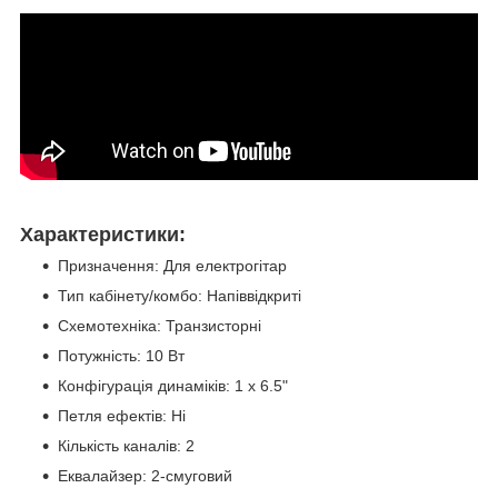
Характеристики:
Призначення: Для електрогітар
Тип кабінету/комбо: Напіввідкриті
Схемотехніка: Транзисторні
Потужність: 10 Вт
Конфігурація динаміків: 1 x 6.5"
Петля ефектів: Ні
Кількість каналів: 2
Еквалайзер: 2-смуговий