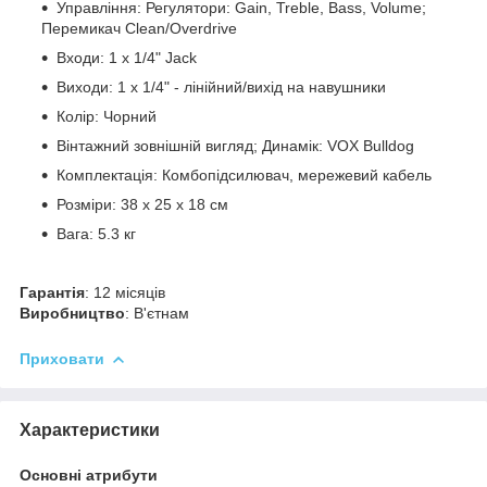
Управління: Регулятори: Gain, Treble, Bass, Volume;
Перемикач Clean/Overdrive
Входи: 1 x 1/4" Jack
Виходи: 1 x 1/4" - лінійний/вихід на навушники
Колір: Чорний
Вінтажний зовнішній вигляд; Динамік: VOX Bulldog
Комплектація: Комбопідсилювач, мережевий кабель
Розміри: 38 x 25 x 18 см
Вага: 5.3 кг
Гарантія
: 12 місяців
Виробництво
: В'єтнам
Приховати
Характеристики
Основні атрибути