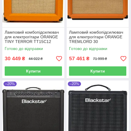
Ламповий комбопідсилювач
Ламповий комбопідсилювач
для електрогітари ORANGE
для електрогітари ORANGE
TINY TERROR TT15C12
TREMLORD 30
Готово до відправки
Готово до відправки
30 449
57 461
₴
₴
44 022 ₴
71 999 ₴
Купити
Купити
–20%
–20%