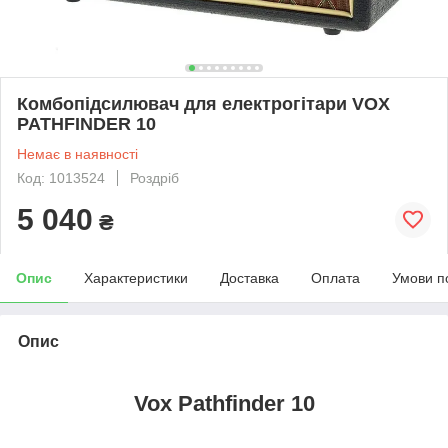
Комбопідсилювач для електрогітари VOX
PATHFINDER 10
Немає в наявності
Код: 1013524
Роздріб
5 040
₴
Опис
Характеристики
Доставка
Оплата
Умови п
Опис
Vox Pathfinder 10