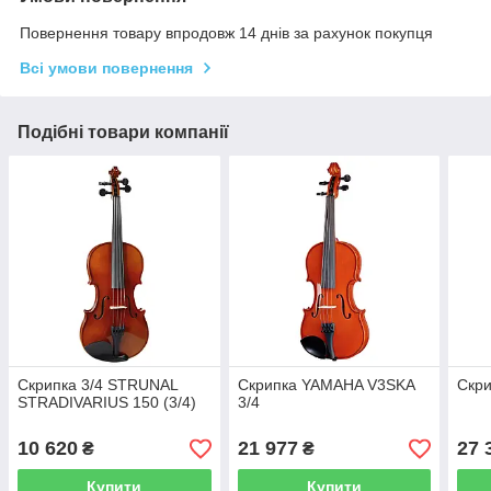
Повернення товару впродовж 14 днів за рахунок покупця
Всі умови повернення
Подібні товари компанії
Скрипка 3/4 STRUNAL
Скрипка YAMAHA V3SKA
Скри
STRADIVARIUS 150 (3/4)
3/4
10 620
21 977
27 
₴
₴
Купити
Купити