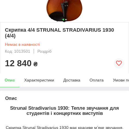
Скрипка 4/4 STRUNAL STRADIVARIUS 1930
(4/4)
Немає в наявності
Код: 1013501
Роздріб
12 840
₴
Опис
Характеристики
Доставка
Оплата
Умови п
Опис
Strunal Stradivarius 1930: Тепле звучання для
студентів і концертних виступів
Скрипка Strunal Stradivarius 1930 має красиве м’яке звучання,