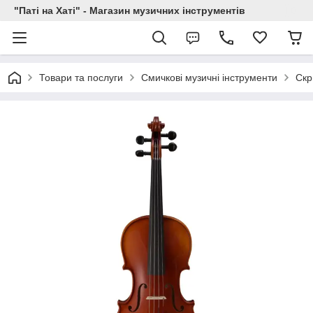
"Паті на Хаті" - Магазин музичних інструментів
Товари та послуги
Смичкові музичні інструменти
Скр