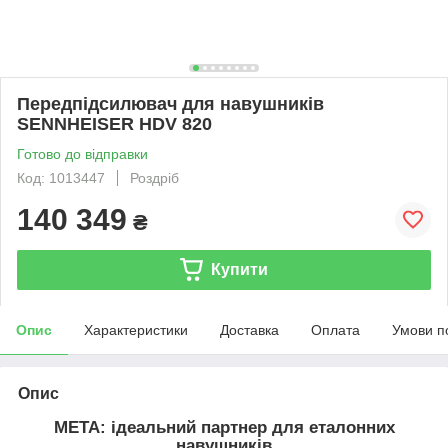
Передпідсилювач для навушників
SENNHEISER HDV 820
Готово до відправки
Код: 1013447
Роздріб
140 349
₴
Купити
Опис
Характеристики
Доставка
Оплата
Умови п
Опис
МЕТА: ідеальний партнер для еталонних
навушників