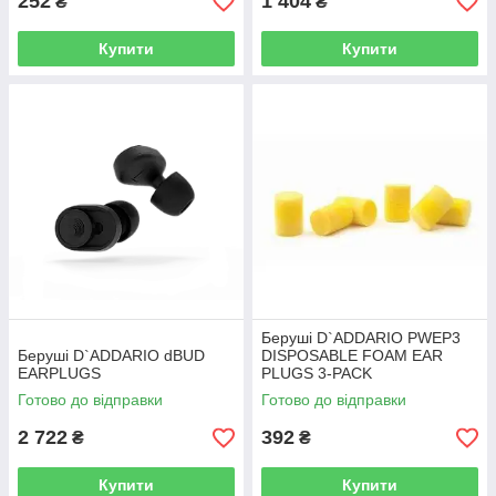
252
1 404
₴
₴
Купити
Купити
Беруші D`ADDARIO PWEP3
Беруші D`ADDARIO dBUD
DISPOSABLE FOAM EAR
EARPLUGS
PLUGS 3-PACK
Готово до відправки
Готово до відправки
2 722
392
₴
₴
Купити
Купити