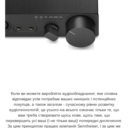
Коли ви можете виробляти аудіообладнання, яке сповна
відповідає усім потребам ваших нинішніх і потенційних
покупців, а також загалом - сучасному рівню розвитку
аудіотехнологій, це усього-на-всього означає тільки те, що
вам треба створювати щось нове, щось таке, що
перевершить усі ваші (і не тільки ваші) попередні досягнення.
За цим принципом працює компанія Sennheiser, і за цим же