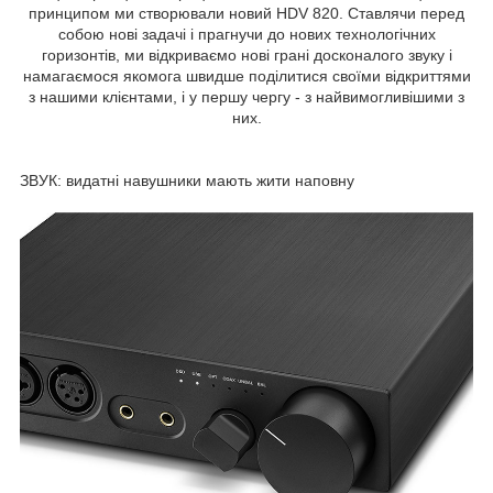
принципом ми створювали новий HDV 820. Ставлячи перед
собою нові задачі і прагнучи до нових технологічних
горизонтів, ми відкриваємо нові грані досконалого звуку і
намагаємося якомога швидше поділитися своїми відкриттями
з нашими клієнтами, і у першу чергу - з найвимогливішими з
них.
ЗВУК: видатні навушники мають жити наповну