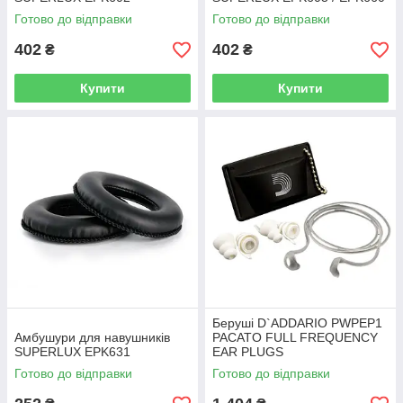
Готово до відправки
Готово до відправки
402
402
₴
₴
Купити
Купити
Беруші D`ADDARIO PWPEP1
Амбушури для навушників
PACATO FULL FREQUENCY
SUPERLUX EPK631
EAR PLUGS
Готово до відправки
Готово до відправки