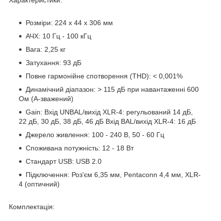
Розміри:
224 x 44 x 306 мм
АЧХ: 10 Гц - 100 кГц
Вага: 2,25 кг
Затухання: 93 дБ
Повне гармонійне спотворення (THD): < 0,001%
Динамічний діапазон: > 115 дБ при навантаженні 600
Ом (A-зважений)
Gain: Вхід UNBAL/вихід XLR-4: регульований 14 дБ,
22 дБ, 30 дБ, 38 дБ, 46 дБ Вхід BAL/вихід XLR-4: 16 дБ
Джерело живлення: 100 - 240 В, 50 - 60 Гц
Споживана потужність: 12 - 18 Вт
Стандарт USB: USB 2.0
Підключення: Роз'єм 6,35 мм, Pentaconn 4,4 мм, XLR-
4 (оптичний)
Комплектація: