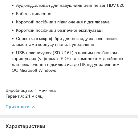
Аудіопідсилювач для навушників Sennheiser HDV 820
Кабель живлення
Короткий посібник з підключення підсилювача
Короткий посібник з безпечної експлуатації
Серветка з мікрофібри для догляду за зовнішніми
елементами корпусу і панелі управління
USB-накопичувач (SD-U16L) з повним посібником
користувача (у форматі PDF) та комплектом драйверів
для підключення підсилювача до ПК під управлінням
ОС Microsoft Windows
Виробництво:
Німеччина
Гарантія:
24 місяці
Приховати
Характеристики