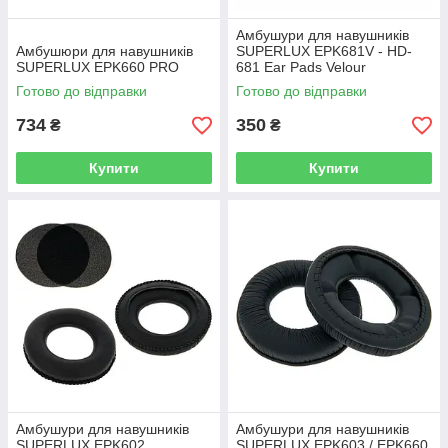
Амбушури для навушників
Амбушюри для навушників
SUPERLUX EPK681V - HD-
SUPERLUX EPK660 PRO
681 Ear Pads Velour
Готово до відправки
Готово до відправки
734
350
₴
₴
Купити
Купити
Амбушури для навушників
Амбушури для навушників
SUPERLUX EPK602
SUPERLUX EPK603 / EPK660