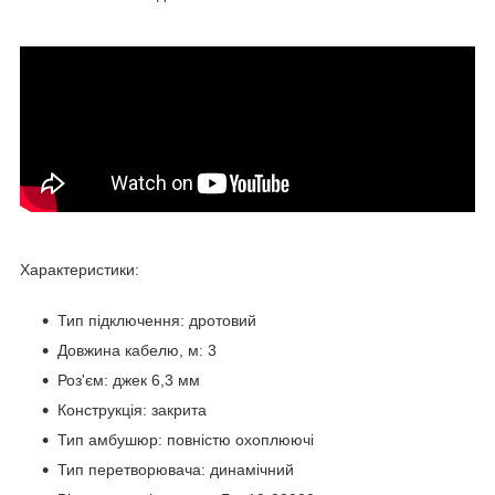
Характеристики:
Тип підключення: дротовий
Довжина кабелю, м:
3
Роз'єм:
джек 6,3 мм
Конструкція:
закрита
Тип амбушюр:
повністю охоплюючі
Тип перетворювача:
динамічний