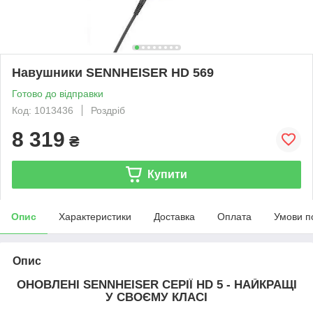
Навушники SENNHEISER HD 569
Готово до відправки
Код: 1013436
Роздріб
8 319
₴
Купити
Опис
Характеристики
Доставка
Оплата
Умови п
Опис
ОНОВЛЕНІ SENNHEISER СЕРІЇ HD 5 - НАЙКРАЩІ
У СВОЄМУ КЛАСІ