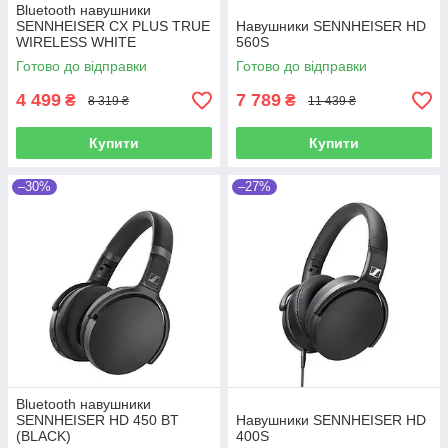
Bluetooth навушники
SENNHEISER CX PLUS TRUE
Навушники SENNHEISER HD
WIRELESS WHITE
560S
Готово до відправки
Готово до відправки
4 499
7 789
₴
₴
8 319 ₴
11 439 ₴
Купити
Купити
–30%
–27%
Bluetooth навушники
SENNHEISER HD 450 BT
Навушники SENNHEISER HD
(BLACK)
400S