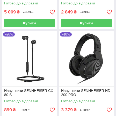
Готово до відправки
Готово до відправки
5 069
2 849
₴
₴
7 279 ₴
3 899 ₴
Купити
Купити
–26%
–18%
Навушники SENNHEISER CX
Навушники SENNHEISER HD
80 S
200 PRO
Готово до відправки
Готово до відправки
899
3 379
₴
₴
1 209 ₴
4 109 ₴