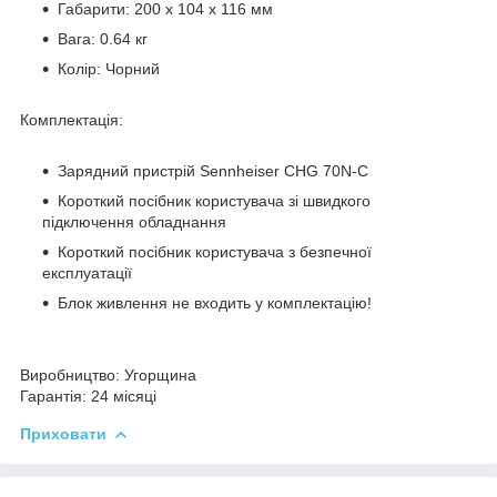
Габарити: 200 x 104 x 116 мм
Вага: 0.64 кг
Колір: Чорний
Комплектація:
Зарядний пристрій Sennheiser CHG 70N-C
Короткий посібник користувача зі швидкого
підключення обладнання
Короткий посібник користувача з безпечної
експлуатації
Блок живлення не входить у комплектацію!
Виробництво:
Угорщина
Гарантія:
24 місяці
Приховати