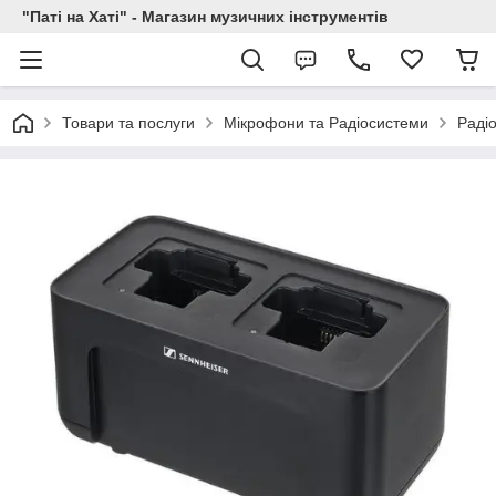
"Паті на Хаті" - Магазин музичних інструментів
Товари та послуги
Мікрофони та Радіосистеми
Раді