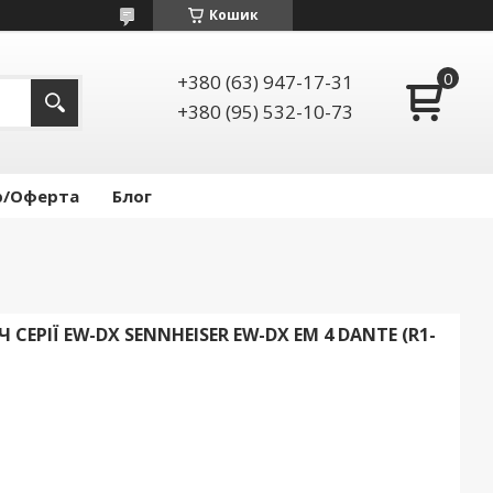
Кошик
+380 (63) 947-17-31
+380 (95) 532-10-73
р/Оферта
Блог
ЕРІЇ EW-DX SENNHEISER EW-DX EM 4 DANTE (R1-