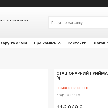
Магазин музичних
вару та обмін
Про компанію
Контакти
Догові
СТАЦІОНАРНИЙ ПРИЙМАЧ С
9)
Немає в наявності
Код:
1013318
116 969 ₴