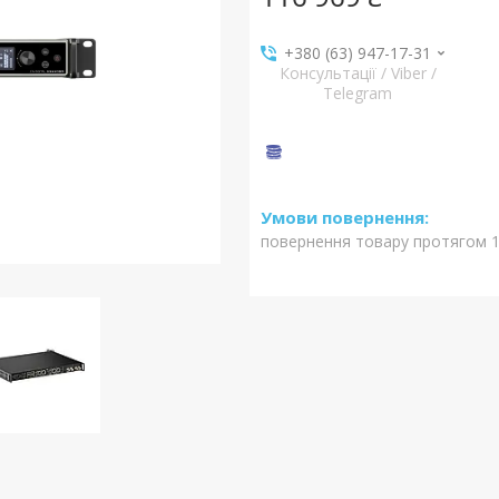
+380 (63) 947-17-31
Консультації / Viber /
Telegram
повернення товару протягом 1