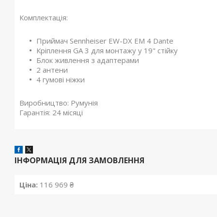
Комплектація:
Приймач Sennheiser EW-DX EM 4 Dante
Кріплення GA 3 для монтажу у 19" стійку
Блок живлення з адаптерами
2 антени
4 гумові ніжки
Виробництво:
Румунія
Гарантія:
24 місяці
ІНФОРМАЦІЯ ДЛЯ ЗАМОВЛЕННЯ
Ціна:
116 969 ₴