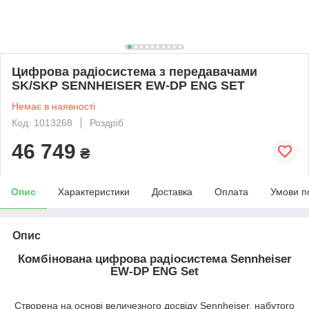
Цифрова радіосистема з передавачами
SK/SKP SENNHEISER EW-DP ENG SET
Немає в наявності
Код: 1013268
Роздріб
46 749
₴
Опис
Характеристики
Доставка
Оплата
Умови п
Опис
Комбінована цифрова радіосистема
Sennheiser
EW-DP ENG Set
Створена на основі величезного досвіду Sennheiser, набутого