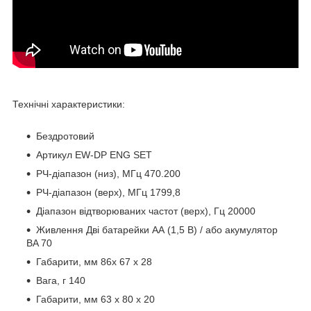
Технічні характеристики:
Бездротовий
Артикул
EW-DP ENG SET
РЧ-діапазон (низ), МГц
470.200
РЧ-діапазон (верх), МГц
1799,8
Діапазон відтворюваних частот (верх), Гц
20000
Живлення
Дві батарейки АА (1,5 В) / або акумулятор
BA 70
Габарити, мм
86x 67 x 28
Вага, г
140
Габарити, мм
63 x 80 x 20