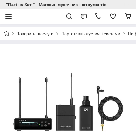
"Паті на Хаті" - Магазин музичних інструментів
Товари та послуги
Портативні акустичні системи
Циф