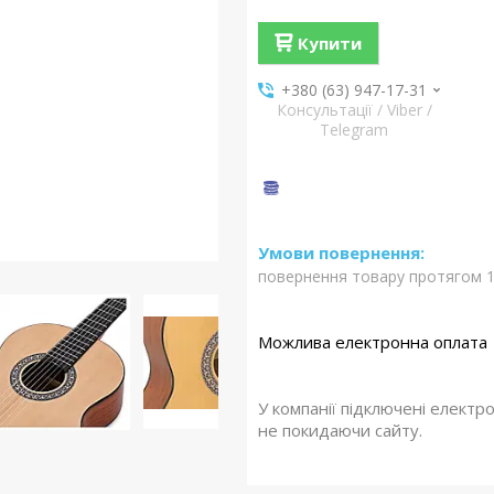
Купити
+380 (63) 947-17-31
Консультації / Viber /
Telegram
повернення товару протягом 1
У компанії підключені електр
не покидаючи сайту.