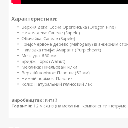
Характеристики:
Верхня дека: Сосна Орегонська (Oregon Pine)
Нижня дека: Сапеле (Sapele)
Обичайка: Сапеле (Sapele)
Гриф: Червоне дерево (Mahogany) із анкерним ст
Накладка грифа: Амарант (Purpleheart)
Мензура: 650 мм
Бридж: Горіх (Walnut)
Механіка: Нікельовані кілки
Верхній поріжок: Пластик (52 мм)
Нижній поріжок: Пластик
Колір: Натуральний глянсовий лак
Виробництво:
Китай
Гарантія:
12 місяців (на механічні компоненти інструме