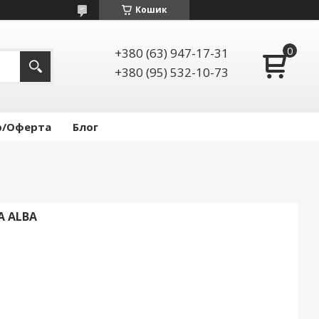
Кошик
+380 (63) 947-17-31
+380 (95) 532-10-73
р/Оферта
Блог
A ALBA