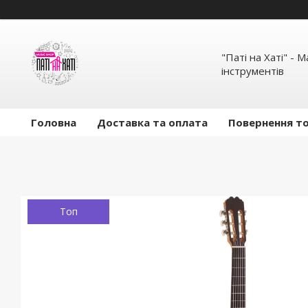
"Паті на Хаті" - 
інструментів
Головна
Доставка та оплата
Повернення то
Топ