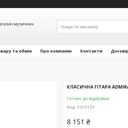
Магазин музичних
вару та обмін
Про компанію
Контакти
Догові
КЛАСИЧНА ГІТАРА ADMIR
Готово до відправки
Код:
1013133
8 151 ₴