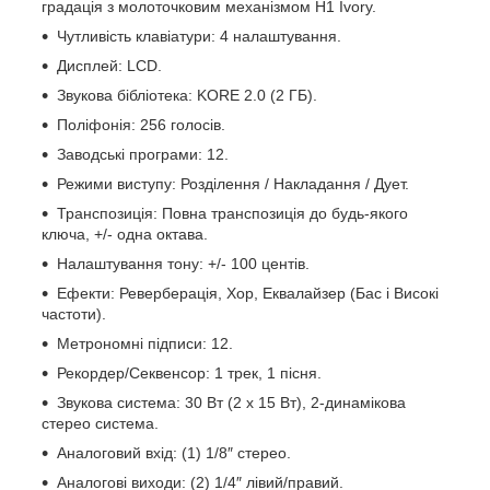
градація з молоточковим механізмом H1 Ivory.
Чутливість клавіатури: 4 налаштування.
Дисплей: LCD.
Звукова бібліотека: KORE 2.0 (2 ГБ).
Поліфонія: 256 голосів.
Заводські програми: 12.
Режими виступу: Розділення / Накладання / Дует.
Транспозиція: Повна транспозиція до будь-якого
ключа, +/- одна октава.
Налаштування тону: +/- 100 центів.
Ефекти: Реверберація, Хор, Еквалайзер (Бас і Високі
частоти).
Метрономні підписи: 12.
Рекордер/Секвенсор: 1 трек, 1 пісня.
Звукова система: 30 Вт (2 x 15 Вт), 2-динамікова
стерео система.
Аналоговий вхід: (1) 1/8″ стерео.
Аналогові виходи: (2) 1/4″ лівий/правий.