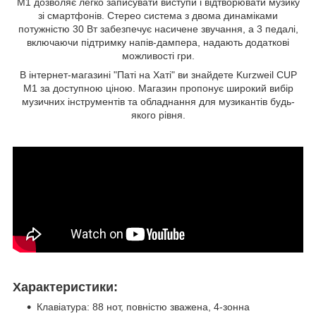
M1 дозволяє легко записувати виступи і відтворювати музику
зі смартфонів. Стерео система з двома динаміками
потужністю 30 Вт забезпечує насичене звучання, а 3 педалі,
включаючи підтримку напів-дампера, надають додаткові
можливості гри.
В інтернет-магазині "Паті на Хаті" ви знайдете Kurzweil CUP
M1 за доступною ціною. Магазин пропонує широкий вибір
музичних інструментів та обладнання для музикантів будь-
якого рівня.
Характеристики:
Клавіатура: 88 нот, повністю зважена, 4-зонна