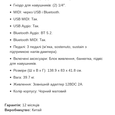
Гніздо для навушників: (2) 1/4″.
MIDI: через USB і Bluetooth.
USB MIDI: Так.
USB Аудіо: Так.
Bluetooth Аудіо: BT 5.2.
Bluetooth MIDI: Так.
Педалі: 3 педалі (м'яка, sostenuto, sustain з
підтримкою напів-дампера).
Включені аксесуари: Блок живлення, банкетка, підвіс
для навушників.
Розміри (Ш x В x Г): 138.9 x 83 x 41.8 см.
Вага: 39.7 кг.
Живлення: Зовнішній адаптер 12ВDC 2A.
Колір корпусу: Чорний матовий
Гарантія:
12 місяців
Виробництво:
Китай