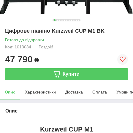
Цифрове піаніно Kurzweil CUP M1 BK
Готово до відправки
Код: 1013084
Роздріб
47 790
₴
Купити
Опис
Характеристики
Доставка
Оплата
Умови п
Опис
Kurzweil CUP M1