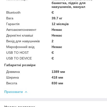
банкетка, підвіс для
навушників, мануал
Bluetooth
Є
Вага
39.7 кг
Гарантія
12 місяців
Автоакомпонемент
Немає
Дерев'яні клавіші
Немає
Вихід для навушників
2
Мікрофонний вхід
Немає
USB TO HOST
Є
USB TO DEVICE
Є
Габаритні розміри
Довжина
1389 мм
Ширина
418 мм
Висота
830 мм
Приховати