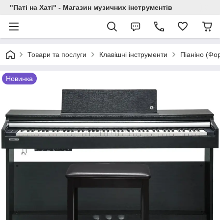
"Паті на Хаті" - Магазин музичних інструментів
Товари та послуги
Клавішні інструменти
Піаніно (Фо
Новинка