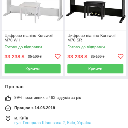
Цифрове піаніно Kurzweil
Цифрове піаніно Kurzweil
M70 WH
M70 SR
Готово до відправки
Готово до відправки
33 238
33 238
₴
₴
35 100 ₴
35 100 ₴
Купити
Купити
Про нас
99% позитивних з 463 відгуків за рік
Працює з 14.08.2019
м. Київ
вул. Генерала Шаповала 2, Київ, Україна