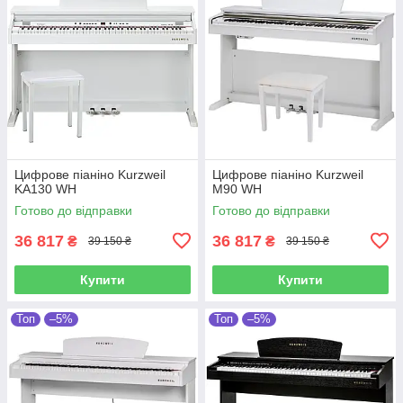
Цифрове піаніно Kurzweil
Цифрове піаніно Kurzweil
KA130 WH
M90 WH
Готово до відправки
Готово до відправки
36 817
36 817
₴
₴
39 150 ₴
39 150 ₴
Купити
Купити
Топ
–5%
Топ
–5%