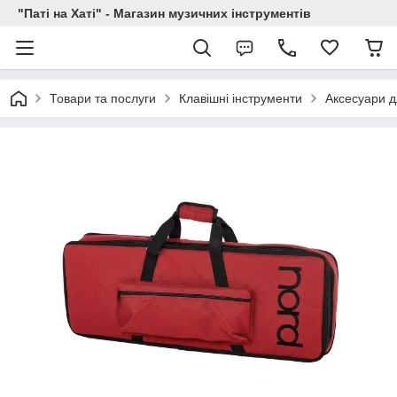
"Паті на Хаті" - Магазин музичних інструментів
Товари та послуги
Клавішні інструменти
Аксесуари д