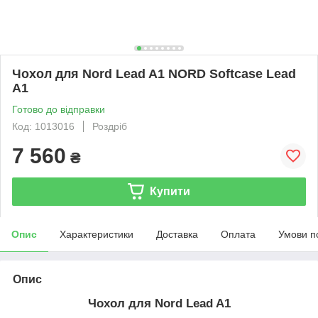
Чохол для Nord Lead A1 NORD Softcase Lead
A1
Готово до відправки
Код: 1013016
Роздріб
7 560
₴
Купити
Опис
Характеристики
Доставка
Оплата
Умови п
Опис
Чохол для Nord Lead A1