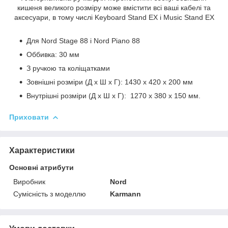
кишеня великого розміру може вмістити всі ваші кабелі та
аксесуари, в тому числі Keyboard Stand EX і Music Stand EX
Для Nord Stage 88 і Nord Piano 88
Оббивка: 30 мм
З ручкою та коліщатками
Зовнішні розміри (Д x Ш x Г): 1430 x 420 x 200 мм
Внутрішні розміри (Д x Ш x Г): 1270 x 380 x 150 мм.
Приховати
Характеристики
Основні атрибути
Виробник
Nord
Сумісність з моделлю
Karmann