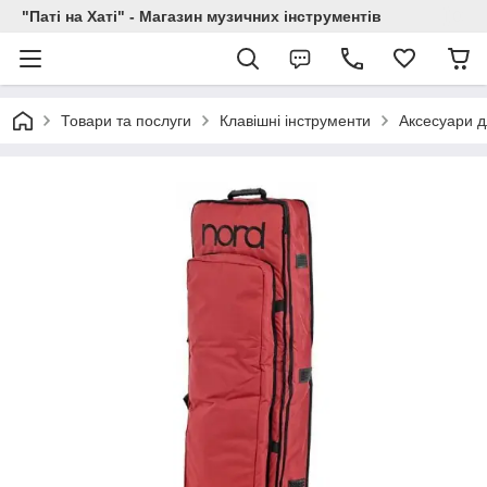
"Паті на Хаті" - Магазин музичних інструментів
Товари та послуги
Клавішні інструменти
Аксесуари д