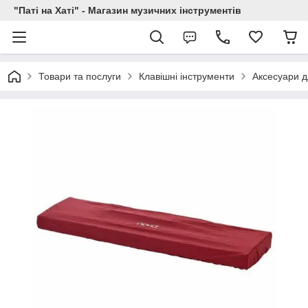
"Паті на Хаті" - Магазин музичних інструментів
Товари та послуги
Клавішні інструменти
Аксесуари д