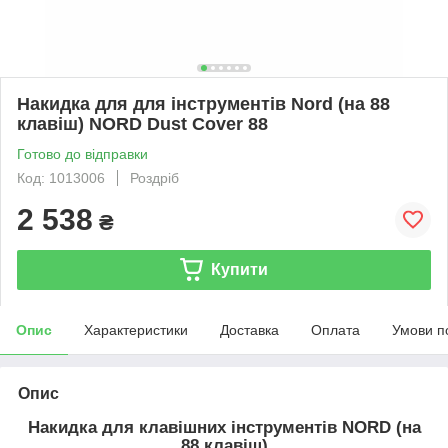
Накидка для для інструментів Nord (на 88
клавіш) NORD Dust Cover 88
Готово до відправки
Код: 1013006
Роздріб
2 538
₴
Купити
Опис
Характеристики
Доставка
Оплата
Умови п
Опис
Накидка для клавішних інструментів NORD (на
88 клавіш)