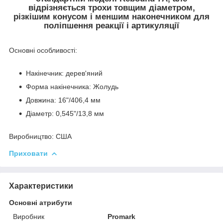
відрізняється трохи товщим діаметром,
різкішим конусом і меншим наконечником для
поліпшення реакції і артикуляції
Основні особливості:
Накінечник: дерев'яний
Форма накінечника: Жолудь
Довжина: 16"/406,4 мм
Діаметр: 0,545"/13,8 мм
Виробництво:
США
Приховати
Характеристики
Основні атрибути
Виробник
Promark