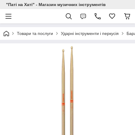
"Паті на Хаті" - Магазин музичних інструментів
Товари та послуги
Ударні інструменти і перкусія
Бар