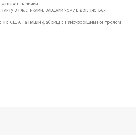
 міцності палички
акту з пластиками, завдяки чому відрізняється
лені в США на нашій фабриці з найсуворішим контролем