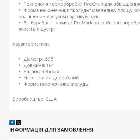
Технологія термообробки FireGrain для збільшення
Форма наконечника "жолудь" має велику площу конт
поліпшеним відгуком і артикуляцією
Всі барабанні палички ProMark розроблені і вироб
якості в індустрії
Характеристики:
Діаметр: .595"
Довжина: 16"
Баланс: Rebound
Наконечник: дерев'яний
Форма наконечника: жолудь
Виробництво:
США
ІНФОРМАЦІЯ ДЛЯ ЗАМОВЛЕННЯ