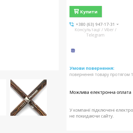
Купити
+380 (63) 947-17-31
Консультації / Viber /
Telegram
повернення товару протягом 1
У компанії підключені електр
не покидаючи сайту.