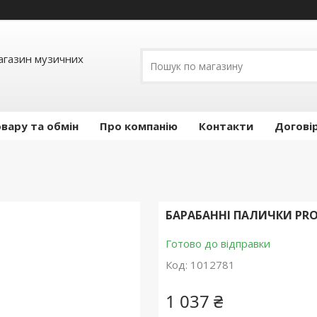
Магазин музичних
вару та обмін
Про компанію
Контакти
Догові
БАРАБАННІ ПАЛИЧКИ PRO
Готово до відправки
Код:
1012781
1 037 ₴