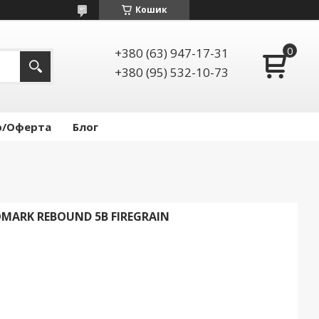
Кошик
+380 (63) 947-17-31
+380 (95) 532-10-73
р/Оферта
Блог
MARK REBOUND 5B FIREGRAIN