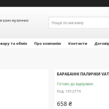
Магазин музичних
вару та обмін
Про компанію
Контакти
Догові
БАРАБАННІ ПАЛИЧКИ VATE
Готово до відправки
Код:
1012774
658 ₴