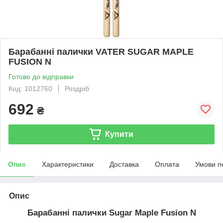
Барабанні палички VATER SUGAR MAPLE
FUSION N
Готово до відправки
Код: 1012760
Роздріб
692
₴
Купити
Опис
Характеристики
Доставка
Оплата
Умови п
Опис
Барабанні палички Sugar Maple Fusion N