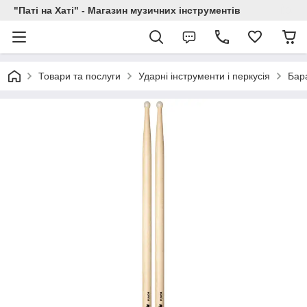
"Паті на Хаті" - Магазин музичних інструментів
Товари та послуги
Ударні інструменти і перкусія
Бар