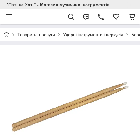
"Паті на Хаті" - Магазин музичних інструментів
Товари та послуги
Ударні інструменти і перкусія
Бар