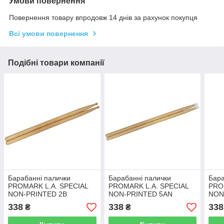
Умови повернення
Повернення товару впродовж 14 днів за рахунок покупця
Всі умови повернення
Подібні товари компанії
Барабанні палички
Барабанні палички
Бара
PROMARK L.A. SPECIAL
PROMARK L.A. SPECIAL
PRO
NON-PRINTED 2B
NON-PRINTED 5AN
NON
338
338
338
₴
₴