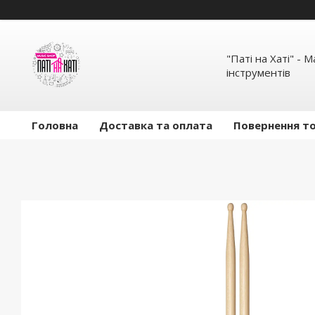
"Паті на Хаті" - 
інструментів
Головна
Доставка та оплата
Повернення то