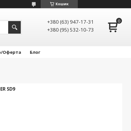
Кошик
+380 (63) 947-17-31
+380 (95) 532-10-73
р/Оферта
Блог
ER SD9