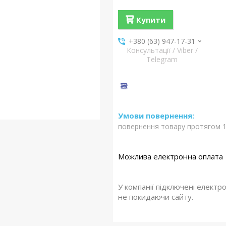
Купити
+380 (63) 947-17-31
Консультації / Viber /
Telegram
повернення товару протягом 1
У компанії підключені електр
не покидаючи сайту.