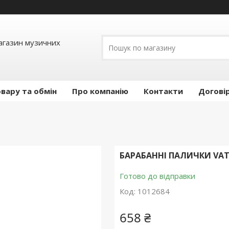
Магазин музичних
вару та обмін
Про компанію
Контакти
Догові
БАРАБАННІ ПАЛИЧКИ VAT
Готово до відправки
Код:
1012684
658 ₴