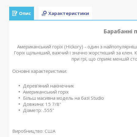
Опис
Характеристики
Барабанні п
Американський горіх (Hickory) - один з найпопулярні
Горіх щільніший, важчий і значно жорсткіший за клен. К
при грі, що сприяє меншій ст
Основні характеристики:
Дерев'яний накінечник
Американський горіх
Більш масивна модель на базі Studio
Довжина: 15 7/8"
Діаметр: .555"
Виробництво:
США