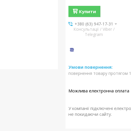
Купити
+380 (63) 947-17-31
Консультації / Viber /
Telegram
повернення товару протягом 1
У компанії підключені електр
не покидаючи сайту.