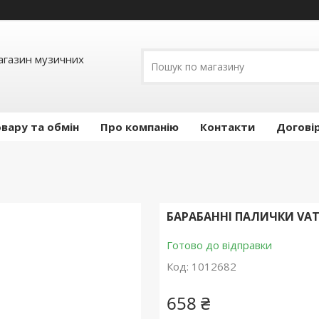
Магазин музичних
вару та обмін
Про компанію
Контакти
Догові
БАРАБАННІ ПАЛИЧКИ VATE
Готово до відправки
Код:
1012682
658 ₴