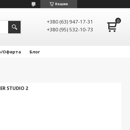
Кошик
+380 (63) 947-17-31
+380 (95) 532-10-73
р/Оферта
Блог
R STUDIO 2