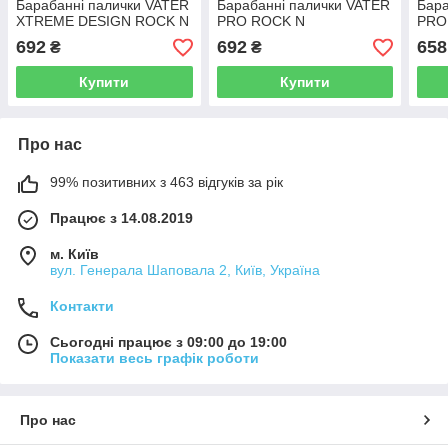
Барабанні палички VATER
Барабанні палички VATER
Бара
XTREME DESIGN ROCK N
PRO ROCK N
PRO
692
692
658
₴
₴
Купити
Купити
Про нас
99% позитивних з 463 відгуків за рік
Працює з 14.08.2019
м. Київ
вул. Генерала Шаповала 2, Київ, Україна
Контакти
Сьогодні працює з 09:00 до 19:00
Показати весь графік роботи
Про нас