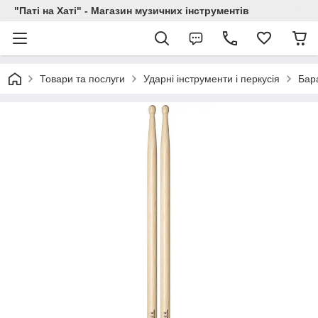
"Паті на Хаті" - Магазин музичних інструментів
Товари та послуги
Ударні інструменти і перкусія
Бар