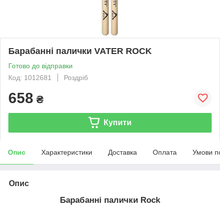
Барабанні палички VATER ROCK
Готово до відправки
Код: 1012681
Роздріб
658
₴
Купити
Опис
Характеристики
Доставка
Оплата
Умови п
Опис
Барабанні палички Rock