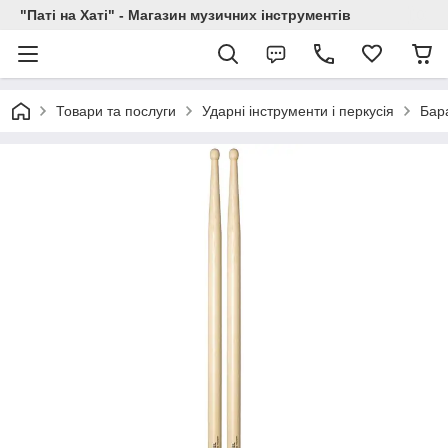
"Паті на Хаті" - Магазин музичних інструментів
Товари та послуги
Ударні інструменти і перкусія
Бар