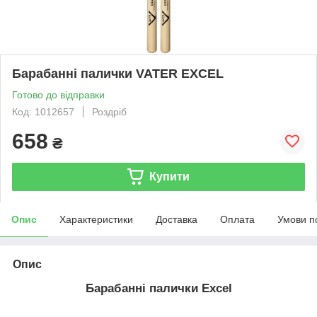
Барабанні палички VATER EXCEL
Готово до відправки
Код: 1012657
Роздріб
658
₴
Купити
Опис
Характеристики
Доставка
Оплата
Умови п
Опис
Барабанні палички Excel