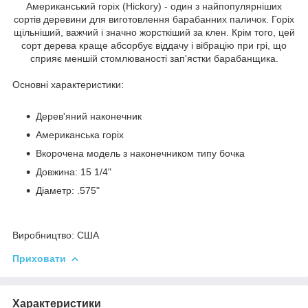
Американський горіх (Hickory) - один з найпопулярніших
сортів деревини для виготовлення барабанних паличок. Горіх
щільніший, важчий і значно жорсткіший за клен. Крім того, цей
сорт дерева краще абсорбує віддачу і вібрацію при грі, що
сприяє меншій стомлюваності зап'ястки барабанщика.
Основні характеристики:
Дерев'яний наконечник
Американська горіх
Вкорочена модель з наконечником типу бочка
Довжина: 15 1/4"
Діаметр: .575"
Виробництво:
США
Приховати
Характеристики