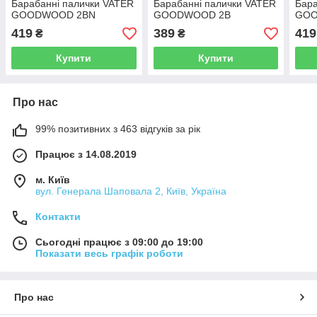
Барабанні палички VATER
Барабанні палички VATER
Бара
GOODWOOD 2BN
GOODWOOD 2B
GOO
419
389
419
₴
₴
Купити
Купити
Про нас
99% позитивних з 463 відгуків за рік
Працює з 14.08.2019
м. Київ
вул. Генерала Шаповала 2, Київ, Україна
Контакти
Сьогодні працює з 09:00 до 19:00
Показати весь графік роботи
Про нас